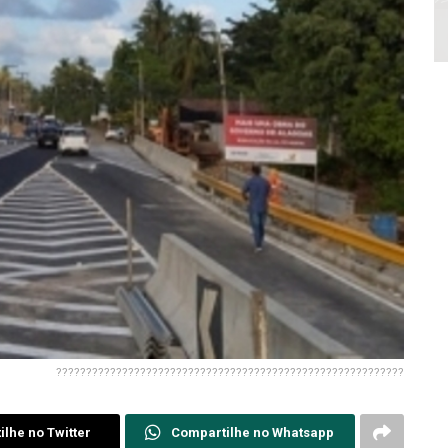
??????????????????????????????????????????????????????????
lhe no Twitter
Compartilhe no Whatsapp