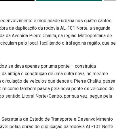
senvolvimento e mobilidade urbana nos quatro cantos
 obra de duplicação da rodovia AL-101 Norte, a segunda
da da Avenida Pierre Chalita, na região Metropolitana de
irculam pelo local, facilitando o tráfego na região, que se
tidos se dava apenas por uma ponte – construída
o da antiga e construção de uma outra nova, no mesmo
 circulação de veículos que desce a Pierre Chalita, passa
assim como também passa pela nova ponte os veículos do
 do sentido Litoral Norte/Centro, por sua vez, segue pela
a Secretaria de Estado de Transporte e Desenvolvimento
ável pelas obras de duplicação da rodovia AL-101 Norte