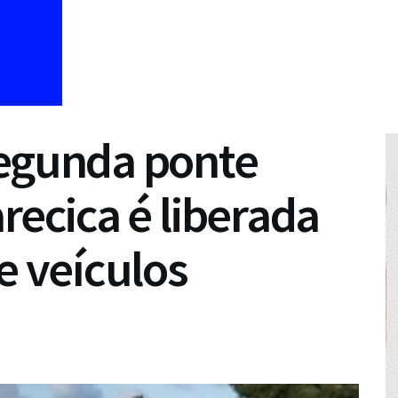
Segunda ponte
recica é liberada
e veículos