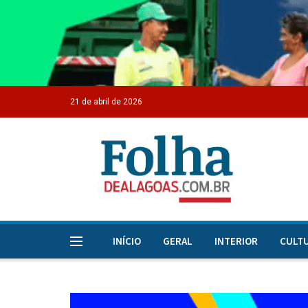
21 de abril de 2026
INÍCIO
GERAL
INTERIOR
CULT