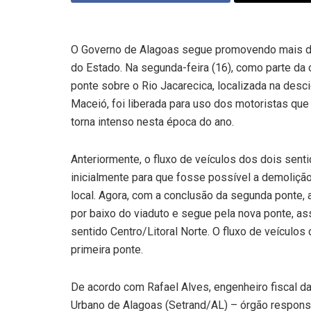
O Governo de Alagoas segue promovendo mais de
do Estado. Na segunda-feira (16), como parte da
ponte sobre o Rio Jacarecica, localizada na desci
Maceió, foi liberada para uso dos motoristas que c
torna intenso nesta época do ano.
Anteriormente, o fluxo de veículos dos dois sen
inicialmente para que fosse possível a demoliçã
local. Agora, com a conclusão da segunda ponte, a
por baixo do viaduto e segue pela nova ponte, 
sentido Centro/Litoral Norte. O fluxo de veículos
primeira ponte.
De acordo com Rafael Alves, engenheiro fiscal d
Urbano de Alagoas (Setrand/AL) – órgão respons