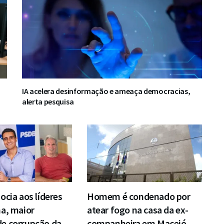
IA acelera desinformação e ameaça democracias,
alerta pesquisa
ocia aos líderes
Homem é condenado por
a, maior
atear fogo na casa da ex-
e corrupção da
companheira em Maceió