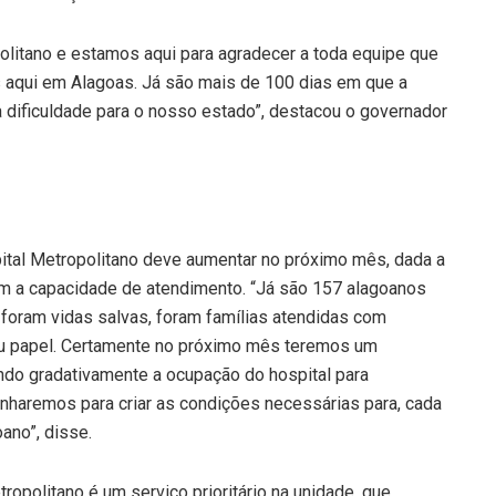
olitano e estamos aqui para agradecer a toda equipe que
us aqui em Alagoas. Já são mais de 100 dias em que a
 dificuldade para o nosso estado”, destacou o governador
ital Metropolitano deve aumentar no próximo mês, dada a
com a capacidade de atendimento. “Já são 157 alagoanos
a, foram vidas salvas, foram famílias atendidas com
eu papel. Certamente no próximo mês teremos um
ndo gradativamente a ocupação do hospital para
inharemos para criar as condições necessárias para, cada
ano”, disse.
politano é um serviço prioritário na unidade, que