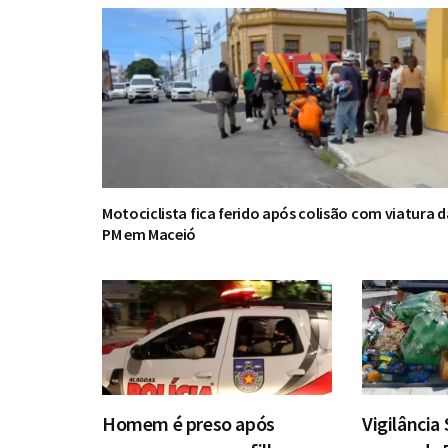
Motociclista fica ferido após colisão com viatura d
PM em Maceió
Homem é preso após
Vigilância 