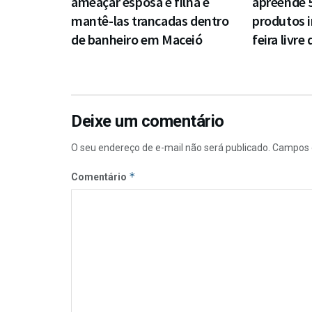
ameaçar esposa e filha e
apreende 
mantê-las trancadas dentro
produtos 
de banheiro em Maceió
feira livre
Deixe um comentário
O seu endereço de e-mail não será publicado.
Campos 
*
Comentário