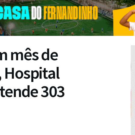
m mês de
 Hospital
atende 303