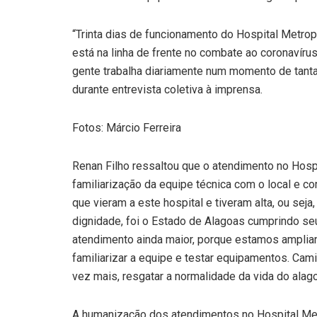
“Trinta dias de funcionamento do Hospital Metrop
está na linha de frente no combate ao coronavír
gente trabalha diariamente num momento de tanta
durante entrevista coletiva à imprensa.
Fotos: Márcio Ferreira
Renan Filho ressaltou que o atendimento no Hosp
familiarização da equipe técnica com o local e 
que vieram a este hospital e tiveram alta, ou sej
dignidade, foi o Estado de Alagoas cumprindo s
atendimento ainda maior, porque estamos amplia
familiarizar a equipe e testar equipamentos. Cam
vez mais, resgatar a normalidade da vida do alago
A humanização dos atendimentos no Hospital Metro