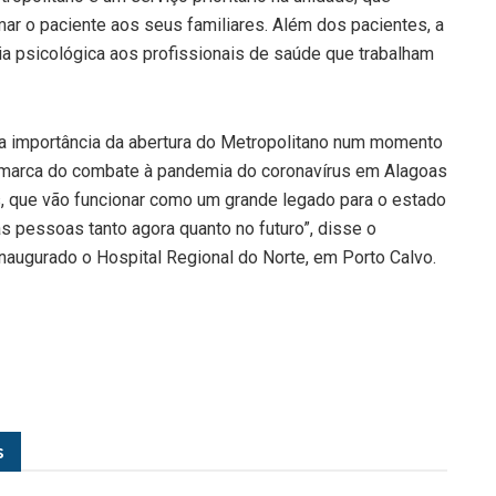
mar o paciente aos seus familiares. Além dos pacientes, a
a psicológica aos profissionais de saúde que trabalham
 da importância da abertura do Metropolitano num momento
de marca do combate à pandemia do coronavírus em Alagoas
os, que vão funcionar como um grande legado para o estado
as pessoas tanto agora quanto no futuro”, disse o
naugurado o Hospital Regional do Norte, em Porto Calvo.
s