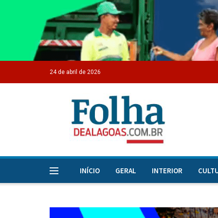
24 de abril de 2026
INÍCIO
GERAL
INTERIOR
CULT