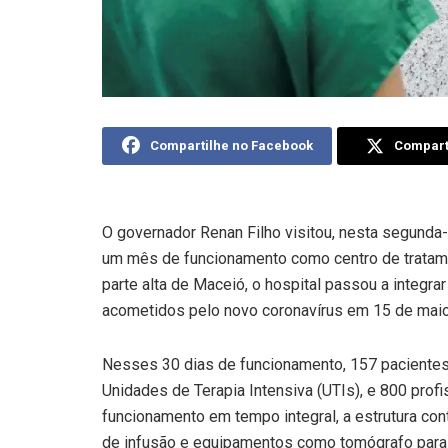
Compartilhe no Facebook
Comparti
O governador Renan Filho visitou, nesta segunda-f
um mês de funcionamento como centro de tratamen
parte alta de Maceió, o hospital passou a integra
acometidos pelo novo coronavírus em 15 de maio 
Nesses 30 dias de funcionamento, 157 pacientes
Unidades de Terapia Intensiva (UTIs), e 800 prof
funcionamento em tempo integral, a estrutura co
de infusão e equipamentos como tomógrafo para 