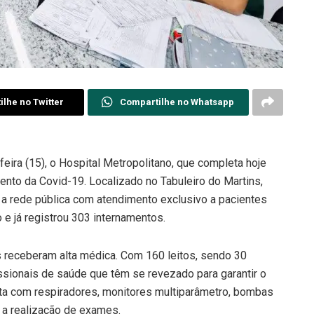
lhe no Twitter
Compartilhe no Whatsapp
eira (15), o Hospital Metropolitano, que completa hoje
to da Covid-19. Localizado no Tabuleiro do Martins,
r a rede pública com atendimento exclusivo a pacientes
e já registrou 303 internamentos.
 receberam alta médica. Com 160 leitos, sendo 30
issionais de saúde que têm se revezado para garantir o
nta com respiradores, monitores multiparâmetro, bombas
a realização de exames.