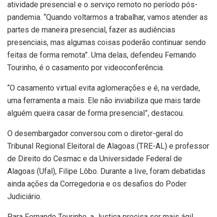
atividade presencial e o serviço remoto no período pós-
pandemia. “Quando voltarmos a trabalhar, vamos atender as
partes de maneira presencial, fazer as audiências
presenciais, mas algumas coisas poderão continuar sendo
feitas de forma remota”. Uma delas, defendeu Fernando
Tourinho, é o casamento por videoconferência.
“O casamento virtual evita aglomerações e é, na verdade,
uma ferramenta a mais. Ele não inviabiliza que mais tarde
alguém queira casar de forma presencial”, destacou.
O desembargador conversou com o diretor-geral do
Tribunal Regional Eleitoral de Alagoas (TRE-AL) e professor
de Direito do Cesmac e da Universidade Federal de
Alagoas (Ufal), Filipe Lôbo. Durante a live, foram debatidas
ainda ações da Corregedoria e os desafios do Poder
Judiciário.
Para Fernando Tourinho, a Justiça precisa ser mais ágil,