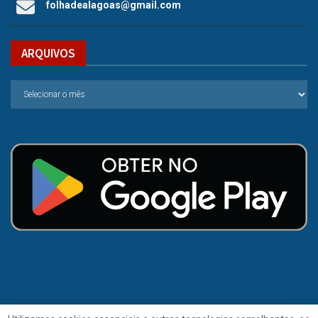
folhadealagoas@gmail.com
ARQUIVOS