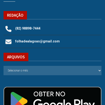
REDAÇÃO
(82) 98898-7444
folhadealagoas@gmail.com
ARQUIVOS