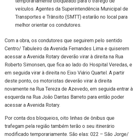
temporariamente bloqueado para o tráfego de
veículos. Agentes da Superintendência Municipal de
Transportes e Trânsito (SMTT) estarão no local para
melhor orientar os condutores.
Com a obra, os condutores que seguirem pelo sentido
Centro/ Tabuleiro da Avenida Fernandes Lima e quiserem
acessar a Avenida Rotary deverão virar à direita na Rua
Roberto Simonsen, que fica ao lado do Hospital Veredas, e
em seguida virar à direita no Eixo Viário Quartel. A partir
deste ponto, os motoristas deverão virar à direita
novamente na Rua Tereza de Azevedo, em seguida entrar à
esquerda na Rua João Dantas Barreto para então poder
acessar a Avenida Rotary.
Por conta dos bloqueios, oito linhas de ônibus que
trafegam pela região também terão o seu itinerário
modificado temporariamente. São elas: 022 – São Jorge/