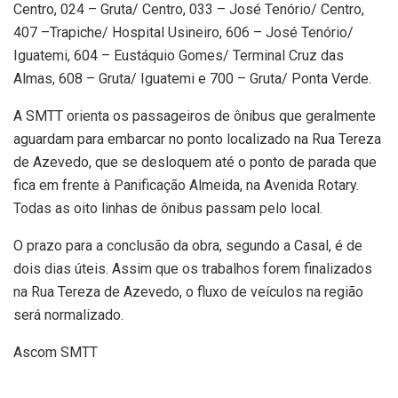
Centro, 024 – Gruta/ Centro, 033 – José Tenório/ Centro,
407 –Trapiche/ Hospital Usineiro, 606 – José Tenório/
Iguatemi, 604 – Eustáquio Gomes/ Terminal Cruz das
Almas, 608 – Gruta/ Iguatemi e 700 – Gruta/ Ponta Verde.
A SMTT orienta os passageiros de ônibus que geralmente
aguardam para embarcar no ponto localizado na Rua Tereza
de Azevedo, que se desloquem até o ponto de parada que
fica em frente à Panificação Almeida, na Avenida Rotary.
Todas as oito linhas de ônibus passam pelo local.
O prazo para a conclusão da obra, segundo a Casal, é de
dois dias úteis. Assim que os trabalhos forem finalizados
na Rua Tereza de Azevedo, o fluxo de veículos na região
será normalizado.
Ascom SMTT