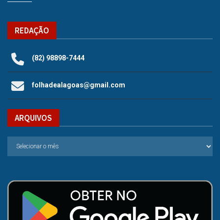
REDAÇÃO
(82) 98898-7444
folhadealagoas@gmail.com
ARQUIVOS