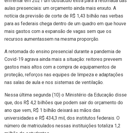
enfrentar em 2021 um obstáculo extra para a retomada das
aulas presenciais: um orçamento ainda mais enxuto. A
notícia da previsão de corte de R$ 1,43 bilhão nas verbas
para as federais chega dentro de um quadro em que houve
mais gastos com a expansão de vagas sem que os
recursos aumentassem na mesma proporção.
A retomada do ensino presencial durante a pandemia de
Covid-19 agrava ainda mais a situação: reitores preveem
gastos mais altos com a compra de equipamentos de
proteção, reforços nas equipes de limpeza e adaptações
nas salas de aula e nos sistemas de ventilação.
Nessa última segunda (10) o Ministério da Educação disse
que, dos R$ 4,2 bilhões que podem sair do orçamento do
ano que vem, R$ 1 bilhão deixará as mãos das
universidades e R$ 434,3 mil, dos institutos federais. O
número de matriculados nessas instituições totaliza 1,2