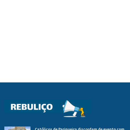
Católicos de Paripueira discordam de evento com