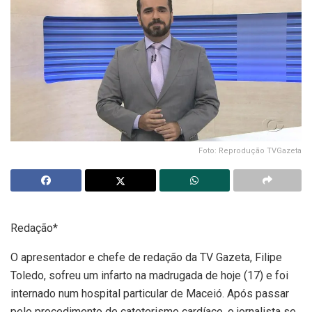
Foto: Reprodução TVGazeta
Redação*
O apresentador e chefe de redação da TV Gazeta, Filipe
Toledo, sofreu um infarto na madrugada de hoje (17) e foi
internado num hospital particular de Maceió. Após passar
pelo procedimento de cateterismo cardíaco, o jornalista se