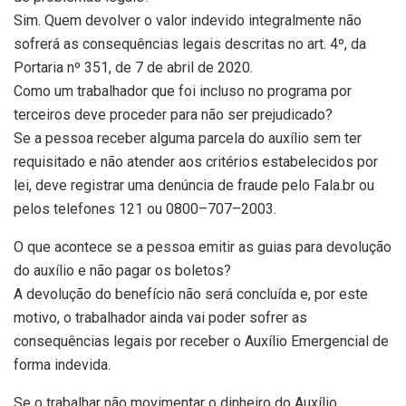
Sim. Quem devolver o valor indevido integralmente não
sofrerá as consequências legais descritas no art. 4º, da
Portaria nº 351, de 7 de abril de 2020.
Como um trabalhador que foi incluso no programa por
terceiros deve proceder para não ser prejudicado?
Se a pessoa receber alguma parcela do auxílio sem ter
requisitado e não atender aos critérios estabelecidos por
lei, deve registrar uma denúncia de fraude pelo Fala.br ou
pelos telefones 121 ou 0800–707–2003.
O que acontece se a pessoa emitir as guias para devolução
do auxílio e não pagar os boletos?
A devolução do benefício não será concluída e, por este
motivo, o trabalhador ainda vai poder sofrer as
consequências legais por receber o Auxílio Emergencial de
forma indevida.
Se o trabalhar não movimentar o dinheiro do Auxílio