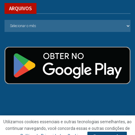
ARQUIVOS
Utilizamos cookies essenciais e outras tecnologias semelhantes, ao
continuar navegando, você concorda essas e outras condições de
© 2021 | Folha de Alagoas.