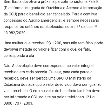
Sim. Basta devolver a próxima parcela no sistema Fala.Br
(Plataforma integrada de Ouvidoria e Acesso à Informação
da CGU) para o benefício ser cancelado. Para a contínua
concessão do Auxílio Emergencial, é sempre necessário
respeitar os critérios estabelecidos no art. 2º da Lei n.º
13.982/2020.
Uma mulher que recebeu R$ 1.200, mas não tem filho, pode
devolver metade do valor e ficar com o que, de fato,
corresponde a ela
Não. A devolução deve corresponder ao valor integral
recebido em cada parcela. Ou seja, para cada parcela
recebida, deve ser gerada uma GRU. O Ministério da
Cidadania destaca que o valor devolvido deve ser igual ao
valor recebido. O erro no valor do benefício também deve
ser informado à CGU no site ou pelos telefones 121 ou
0800–707–2003.