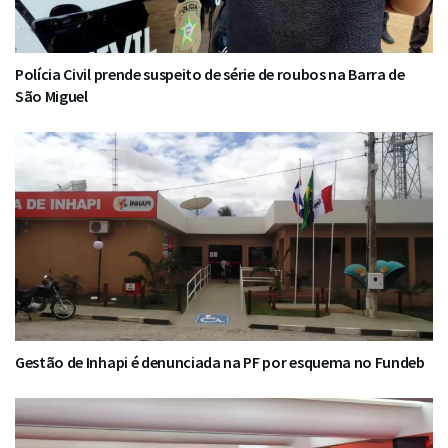
Polícia Civil prende suspeito de série de roubos na Barra de
São Miguel
Gestão de Inhapi é denunciada na PF por esquema no Fundeb