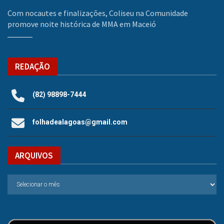
Com nocautes e finalizações, Coliseu na Comunidade
promove noite histórica de MMA em Maceió
REDAÇÃO
(82) 98898-7444
folhadealagoas@gmail.com
ARQUIVOS