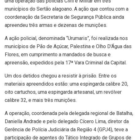
uma operação das polícias Civil e Militar em três
municípios do Sertão alagoano. A ação que contou com a
coordenação da Secretaria de Segurança Pública ainda
apreendeu três armas e dezenas de munições.
A ação policial, denominada “Urumaris”, foi realizada nos
municípios de Pão de Açúcar, Palestina e Olho D’Água das
Flores, em cumprimento a mandados de busca e
apreensão, expedidos pela 17ª Vara Criminal da Capital.
Um dos detidos chegou a resistir à prisão. Entre os
materiais apreendidos estão: uma espingarda calibre 20,
oito cartuchos, uma espingarda artesanal, um revólver
calibre 32, e mais três munições.
A operação, coordenada pela delegada regional de Batalha,
Daniella Andrade e pelo delegado Cícero Lima, diretor da
Gerência de Polícia Judiciária da Região 4 (GPJ4), teve a
participação de agentes do Tático Integrado de Grupos de