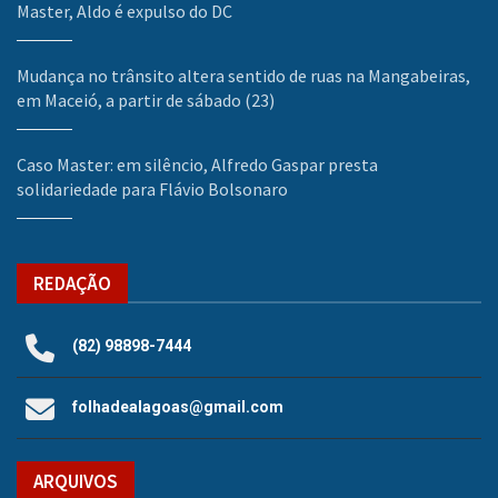
Master, Aldo é expulso do DC
Mudança no trânsito altera sentido de ruas na Mangabeiras,
em Maceió, a partir de sábado (23)
Caso Master: em silêncio, Alfredo Gaspar presta
solidariedade para Flávio Bolsonaro
REDAÇÃO
(82) 98898-7444
folhadealagoas@gmail.com
ARQUIVOS