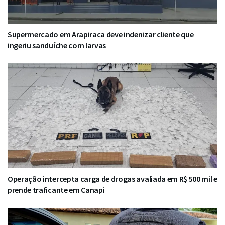
Supermercado em Arapiraca deve indenizar cliente que
ingeriu sanduíche com larvas
Operação intercepta carga de drogas avaliada em R$ 500 mil e
prende traficante em Canapi