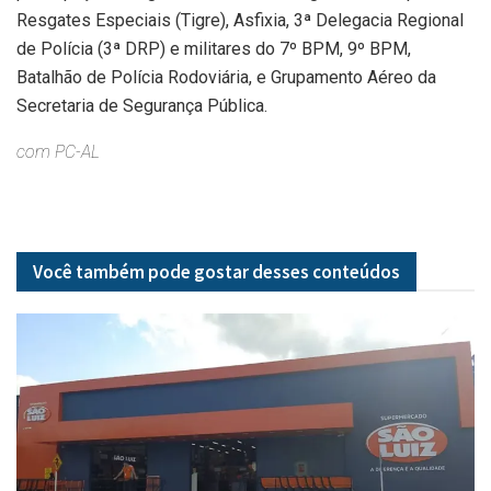
Resgates Especiais (Tigre), Asfixia, 3ª Delegacia Regional
de Polícia (3ª DRP) e militares do 7º BPM, 9º BPM,
Batalhão de Polícia Rodoviária, e Grupamento Aéreo da
Secretaria de Segurança Pública.
com PC-AL
Você também pode gostar desses
conteúdos