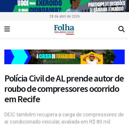
28 de abril de 2026
Polícia Civil de AL prende autor de
roubo de compressores ocorrido
em Recife
DEIC também recupera a carga de compressores de
ar condicionado veicular, avaliada em R$ 80 mil