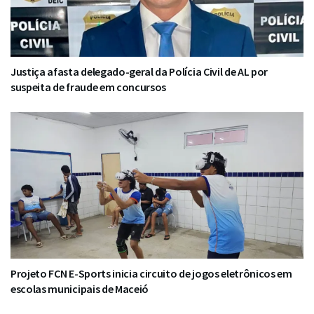
Justiça afasta delegado-geral da Polícia Civil de AL por
suspeita de fraude em concursos
Projeto FCN E-Sports inicia circuito de jogos eletrônicos em
escolas municipais de Maceió