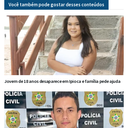
Você também pode gostar desses
conteúdos
Jovem de 18 anos desaparece em Ipioca e família pede ajuda