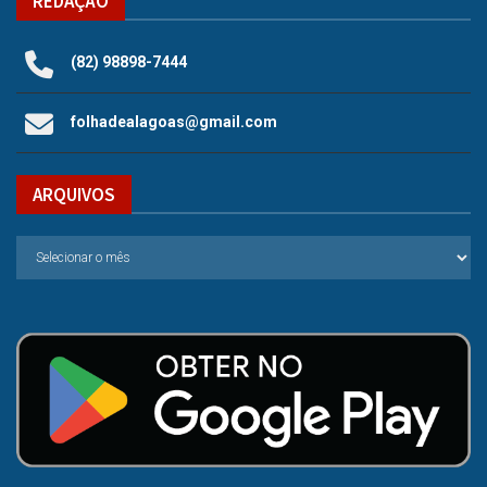
REDAÇÃO
(82) 98898-7444
folhadealagoas@gmail.com
ARQUIVOS