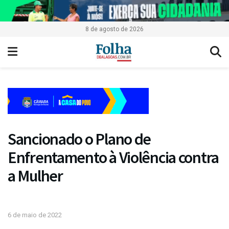
8 de agosto de 2026
Sancionado o Plano de
Enfrentamento à Violência contra
a Mulher
6 de maio de 2022