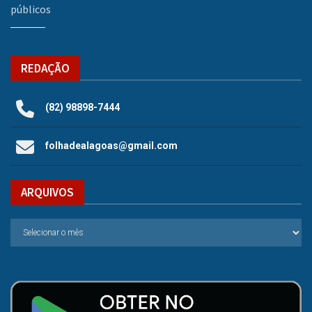
públicos
REDAÇÃO
(82) 98898-7444
folhadealagoas@gmail.com
ARQUIVOS