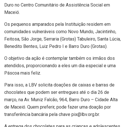
Duro no Centro Comunitário de Assistência Social em
Maceió.
Os pequenos amparados pela Instituição residem em
comunidades vulneráveis como Novo Mundo, Jacintinho,
Feitosa, São Jorge, Serraria (Grotas) Tabuleiro, Santa Lúcia,
Benedito Bentes, Luiz Pedro I e Barro Duro (Grotas).
O objetivo da ação é contemplar também os irmãos dos
atendidos, proporcionando a eles um dia especial e uma
Páscoa mais feliz.
Para isso, a LBV solicita doações de caixas e barras de
chocolates que podem ser entregues até o dia 26 de
março, na Av. Muniz Falcão, 964, Barro Duro – Cidade Alta
de Maceió. Quem preferir, pode fazer uma doação por
transferência bancária pela chave pix@lbv.org.br.
A entrega dos chocolates para as crianças e adolescentes