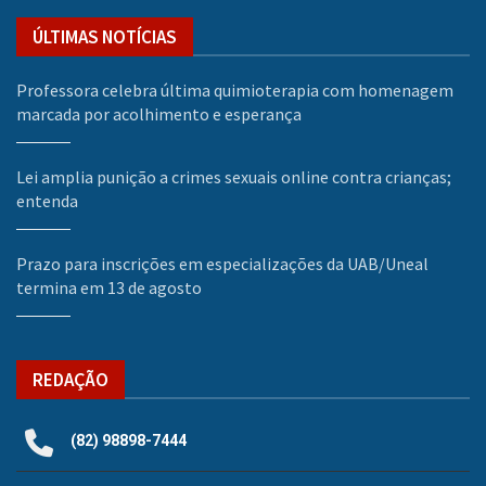
ÚLTIMAS NOTÍCIAS
Professora celebra última quimioterapia com homenagem
marcada por acolhimento e esperança
Lei amplia punição a crimes sexuais online contra crianças;
entenda
Prazo para inscrições em especializações da UAB/Uneal
termina em 13 de agosto
REDAÇÃO
(82) 98898-7444