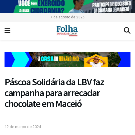
7 de agosto de 2026
Páscoa Solidária da LBV faz
campanha para arrecadar
chocolate em Maceió
12 de março de 2024