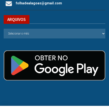
folhadealagoas@gmail.com
ARQUIVOS