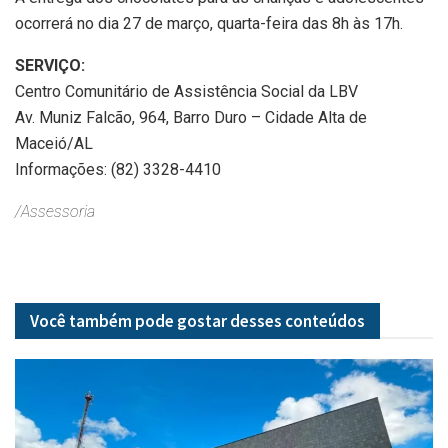
ocorrerá no dia 27 de março, quarta-feira das 8h às 17h.
SERVIÇO:
Centro Comunitário de Assistência Social da LBV
Av. Muniz Falcão, 964, Barro Duro – Cidade Alta de
Maceió/AL
Informações: (82) 3328-4410
/Assessoria
Você também pode gostar desses
conteúdos