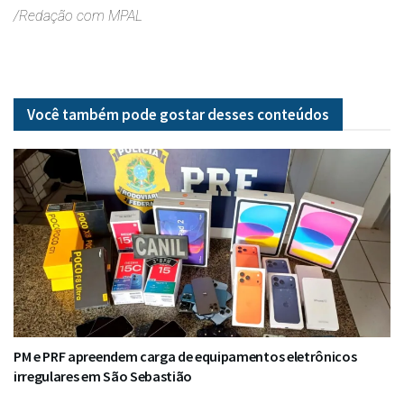
/Redação com MPAL
Você também pode gostar desses
conteúdos
PM e PRF apreendem carga de equipamentos eletrônicos
irregulares em São Sebastião