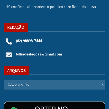
JHC confirma alinhamento político com Ronaldo Lessa
REDAÇÃO
(82) 98898-7444
folhadealagoas@gmail.com
ARQUIVOS