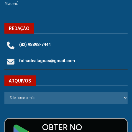
Maceió
REDAÇÃO
(82) 98898-7444
folhadealagoas@gmail.com
ARQUIVOS