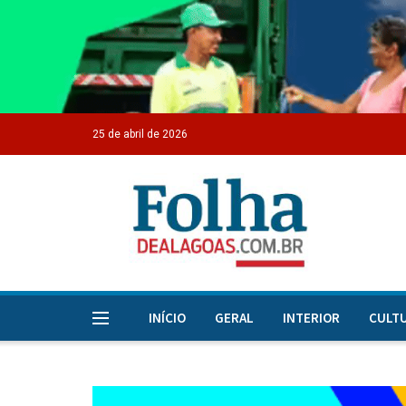
25 de abril de 2026
INÍCIO
GERAL
INTERIOR
CULT