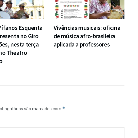
Pífanos Esquenta
Vivências musicais: oficina
resenta no Giro
de música afro-brasileira
ões, nesta terça-
aplicada a professores
, no Theatro
o
*
obrigatórios são marcados com