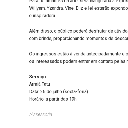
Para os amantes da arte, será inaugurada a exposi
Willyam, Yzandra, Vine, Eliz e Iel estarão expond
e inspiradora.
Além disso, o público poderá desfrutar de ativida
com brinde, proporcionando momentos de descont
Os ingressos estão à venda antecipadamente e p
os interessados podem entrar em contato pelas 
Serviço:
Arraiá Tatu
Data: 26 de julho (sexta-feira)
Horário: a partir das 19h
/Assessoria