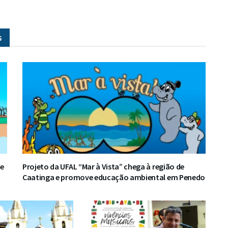
s
ve
Projeto da UFAL “Mar à Vista” chega à região de
Caatinga e promove educação ambiental em Penedo