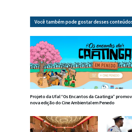
Você também pode gostar desses
conteúdo
Projeto da Ufal “Os Encantos da Caatinga” promo
nova edição do Cine Ambiental em Penedo