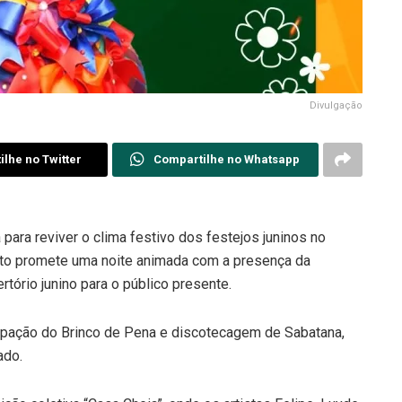
Divulgação
lhe no Twitter
Compartilhe no Whatsapp
 para reviver o clima festivo dos festejos juninos no
ento promete uma noite animada com a presença da
rtório junino para o público presente.
cipação do Brinco de Pena e discotecagem de Sabatana,
ado.