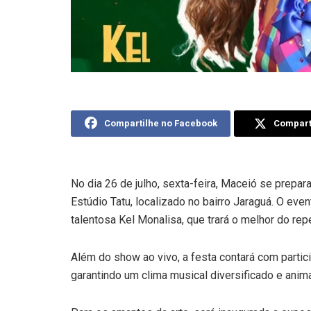
Compartilhe no Facebook
Comparti
No dia 26 de julho, sexta-feira, Maceió se prepara
Estúdio Tatu, localizado no bairro Jaraguá. O ev
talentosa Kel Monalisa, que trará o melhor do repe
Além do show ao vivo, a festa contará com parti
garantindo um clima musical diversificado e anim