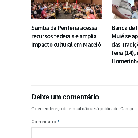
Samba da Periferia acessa
Banda de 
recursos federais e amplia
Muié se ap
impacto cultural em Maceió
das Tradiç
feira (14)
Homerinh
Deixe um comentário
O seu endereço de e-mail não será publicado.
Campos 
*
Comentário