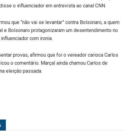
isse o influenciador em entrevista ao canal CNN.
mou que “não vai se levantar” contra Bolsonaro, a quem
çal e Bolsonaro protagonizaram um desentendimento no
nfluenciador com ironia.
ntar provas, afirmou que foi o vereador carioca Carlos
licou o comentário. Marçal ainda chamou Carlos de
 na eleição passada.
s