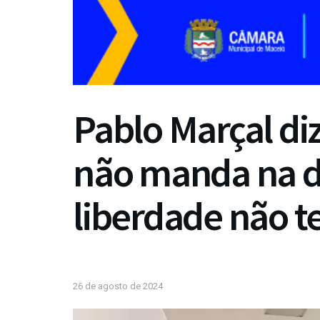
Pablo Marçal di
não manda na di
liberdade não 
26 de agosto de 2024