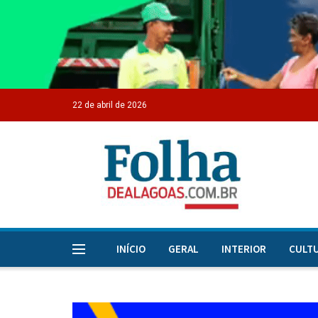
22 de abril de 2026
INÍCIO
GERAL
INTERIOR
CULT