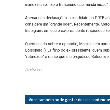
manda nisso, não é Bolsonaro que manda nisso”, d
Apesar das declarações, o candidato do PRTB afir
considera um “grande líder”. Recentemente, Mar
Instagram, em que o ex-presidente respondeu ao i
Questionado sobre o episódio, Marçal, sem aprese
Bolsonaro (PL), filho do ex-presidente, quem pub
“retardado” e disse que ele prejudicou Bolsonaro
/Agências
Você também pode gostar desses
conteúdo