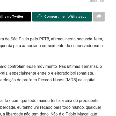
Reprodução
lhe no Twitter
Compartilhe no Whatsapp
tura de São Paulo pelo PRTB, afirmou nesta segunda-feira,
esquerda para associar o crescimento do conservadorismo
aro controlam esse movimento. Nas últimas semanas, o
ais, especialmente entre o eleitorado bolsonarista,
reeleição do prefeito Ricardo Nunes (MDB) na capital
se faz com que todo mundo tenha a cara do presidente
iberdade, eu tenho um recado para todo mundo, qualquer
o, a liberdade não tem dono. Não é o Pablo Marçal que