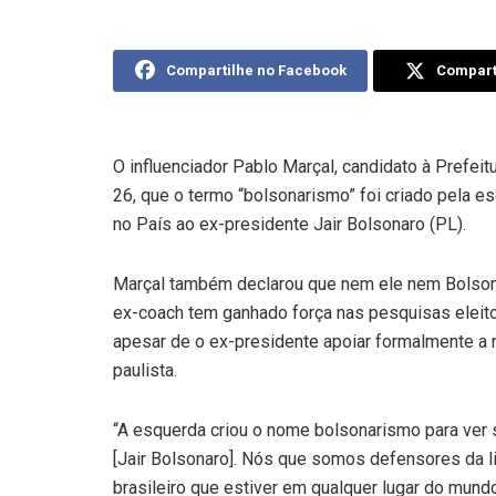
Compartilhe no Facebook
Comparti
O influenciador Pablo Marçal, candidato à Prefei
26, que o termo “bolsonarismo” foi criado pela 
no País ao ex-presidente Jair Bolsonaro (PL).
Marçal também declarou que nem ele nem Bolson
ex-coach tem ganhado força nas pesquisas eleitor
apesar de o ex-presidente apoiar formalmente a 
paulista.
“A esquerda criou o nome bolsonarismo para ver 
[Jair Bolsonaro]. Nós que somos defensores da l
brasileiro que estiver em qualquer lugar do mund