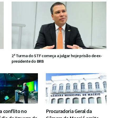
2ª Turma do STF começa a julgar hoje prisão de ex-
presidente do BRB
 conflito no
Procuradoria Geral da