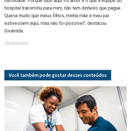
humildade. Porque tudo aqui foi amor e o que a equipe do
hospital transmitiu para mim, não tem dinheiro que pague.
Queria muito que meus filhos, minha mãe e meu pai
estivessem aqui, mas não foi possível”, destacou
Givanilda.
/Assessoria
Você também pode gostar desses
conteúdos