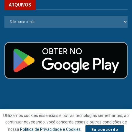
ARQUIVOS
Utilizamos cookies essenciais e outras tecnologias semelhantes, ao
continuar navegando, você concorda essas e outras condições de
© 2021 | Folha de Alagoas.
nossa
Política de Privacidade e Cookies
.
Eu concordo