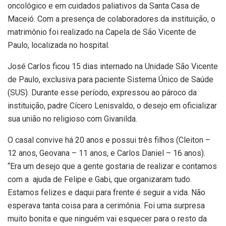
oncológico e em cuidados paliativos da Santa Casa de
Maceió. Com a presença de colaboradores da instituição, o
matrimônio foi realizado na Capela de São Vicente de
Paulo, localizada no hospital.
José Carlos ficou 15 dias internado na Unidade São Vicente
de Paulo, exclusiva para paciente Sistema Único de Saúde
(SUS). Durante esse período, expressou ao pároco da
instituição, padre Cícero Lenisvaldo, o desejo em oficializar
sua união no religioso com Givanilda.
O casal convive há 20 anos e possui três filhos (Cleiton –
12 anos, Geovana – 11 anos, e Carlos Daniel – 16 anos).
“Era um desejo que a gente gostaria de realizar e contamos
com a ajuda de Felipe e Gabi, que organizaram tudo.
Estamos felizes e daqui para frente é seguir a vida. Não
esperava tanta coisa para a cerimônia. Foi uma surpresa
muito bonita e que ninguém vai esquecer para o resto da