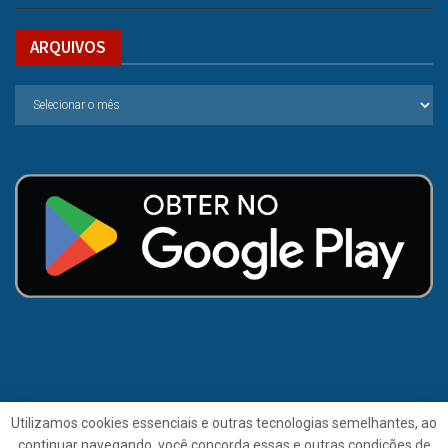
ARQUIVOS
Utilizamos cookies essenciais e outras tecnologias semelhantes, ao
continuar navegando, você concorda essas e outras condições de