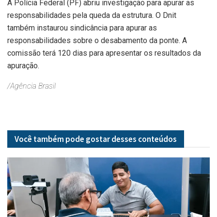
A Polícia Federal (PF) abriu investigação para apurar as
responsabilidades pela queda da estrutura. O Dnit
também instaurou sindicância para apurar as
responsabilidades sobre o desabamento da ponte. A
comissão terá 120 dias para apresentar os resultados da
apuração.
/Agência Brasil
Você também pode gostar desses
conteúdos