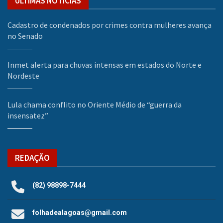
ÚLTIMAS NOTÍCIAS
Cadastro de condenados por crimes contra mulheres avança
no Senado
Inmet alerta para chuvas intensas em estados do Norte e
Nordeste
Lula chama conflito no Oriente Médio de “guerra da
insensatez”
REDAÇÃO
(82) 98898-7444
folhadealagoas@gmail.com