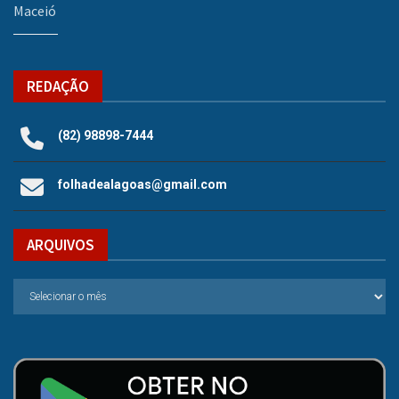
Maceió
REDAÇÃO
(82) 98898-7444
folhadealagoas@gmail.com
ARQUIVOS