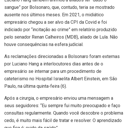
sangue” por Bolsonaro, que, contudo, teria se mostrado
ausente nos últimos meses. Em 2021, o midiático
empresário chegou a ser alvo da CPI da Covid e foi
indiciado por “incitação ao crime” em relatório produzido
pelo senador Renan Calheiros (MDB), aliado de Lula. Não
houve consequências na esfera judicial.
As reclamações direcionadas a Bolsonaro foram externas
por Luciano Hang a interlocutores dias antes de o
empresário se internar para um procedimento de
cateterismo no Hospital Israelita Albert Einstein, em São
Paulo, na última quinta-feira (6).
Após a cirurgia, o empresário enviou uma mensagem a
seus seguidores: “Eu sempre fui muito preocupado e faço
consultas regularmente. Quando você descobre o problema
cedo, é muito mais fácil de tratar e resolver. O aprendizado
que fica é: cuide da saúde”.