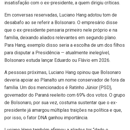
insatisfação com o ex-presidente, a quem dirigiu críticas.
Em conversas reservadas, Luciano Hang adotou tom de
desabafo ao se referir a Bolsonaro. O empresário disse
que o ex-presidente pensaria primeiro nele próprio e na
família, deixando aliados relevantes em segundo plano.
Para Hang, exemplo disso seria a escolha de um dos filhos
para disputar a Presidência — atualmente inelegível,
Bolsonaro estuda lançar Eduardo ou Flávio em 2026.
A pessoas próximas, Luciano Hang opinou que Bolsonaro
deveria apoiar ao Planalto um nome conservador de fora da
família. Um dos mencionados é Ratinho Júnior (PSD),
governador do Paraná reeleito com 69% dos votos. O grupo
de Bolsonaro, por sua vez, costuma sustentar que o ex-
presidente já amargou múltiplas traições na política e que,
por isso, o fator DNA ganhou importância.
Luciano Hang também afirmou a aliados ter “dado o