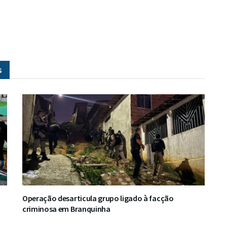
s
Operação desarticula grupo ligado à facção
criminosa em Branquinha