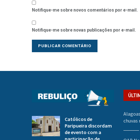
Notifique-me sobre novos comentários por e-mail.
Notifique-me sobre novas publicações por e-mail.
ÚLTI
Alagoas
Católicos de
chuvas 
Paripueira discordam
de evento com a
participação de