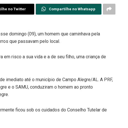
lhe no Twitter
Compartilhe no Whatsapp
, nesse domingo (09), um homem que caminhava pela
arros que passavam pelo local.
a em risco a sua vida e a de seu filho, uma criança de
de imediato até o município de Campo Alegre/AL. A PRF,
egre e o SAMU, conduziram o homem ao pronto
egre.
rmente ficou sob os cuidados do Conselho Tutelar de