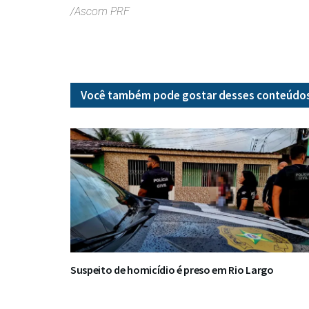
/Ascom PRF
Você também pode gostar desses
conteúdo
Suspeito de homicídio é preso em Rio Largo