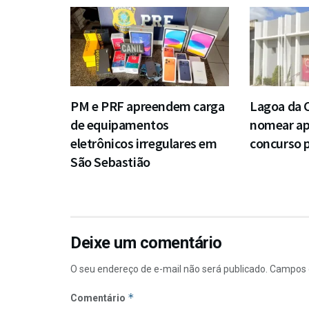
PM e PRF apreendem carga
Lagoa da 
de equipamentos
nomear a
eletrônicos irregulares em
concurso p
São Sebastião
Deixe um comentário
O seu endereço de e-mail não será publicado.
Campos 
*
Comentário