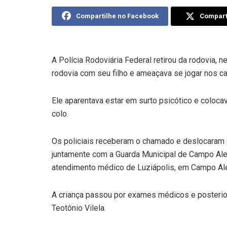
Compartilhe no Facebook
Comparti
A Polícia Rodoviária Federal retirou da rodovia
rodovia com seu filho e ameaçava se jogar nos c
Ele aparentava estar em surto psicótico e colocav
colo.
Os policiais receberam o chamado e deslocaram 
juntamente com a Guarda Municipal de Campo Al
atendimento médico de Luziápolis, em Campo Al
A criança passou por exames médicos e posterio
Teotônio Vilela.