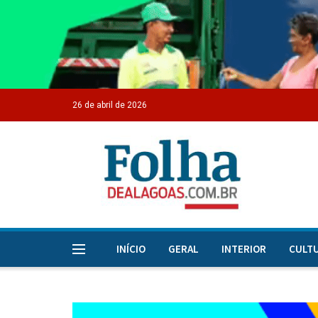
26 de abril de 2026
INÍCIO
GERAL
INTERIOR
CULT