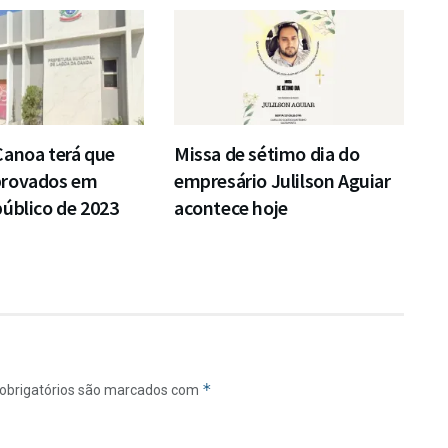
Canoa terá que
Missa de sétimo dia do
provados em
empresário Julilson Aguiar
úblico de 2023
acontece hoje
*
obrigatórios são marcados com