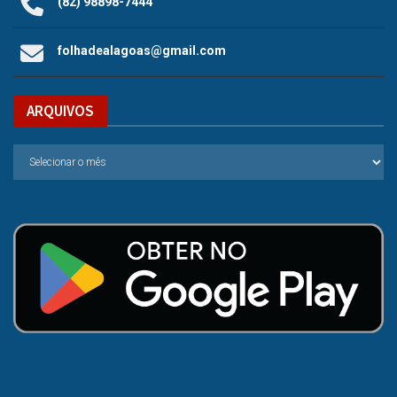
(82) 98898-7444
folhadealagoas@gmail.com
ARQUIVOS