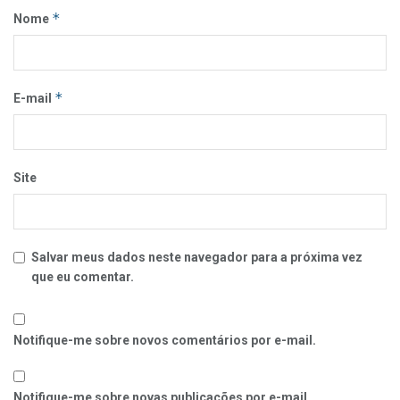
*
Nome
*
E-mail
Site
Salvar meus dados neste navegador para a próxima vez
que eu comentar.
Notifique-me sobre novos comentários por e-mail.
Notifique-me sobre novas publicações por e-mail.