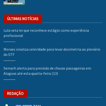
ÚLTIMAS NOTÍCIAS
Lula veta lei que reconhece estágio como experiência
profissional
Moraes sinaliza celeridade para levar dosimetria ao plenário
do STF
Semarh alerta para previsão de chuvas passageiras em
Alagoas até esta quarta-feira (13)
REDAÇÃO