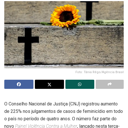
Foto: Tânia Rêgo/Agência Brasil
O Conselho Nacional de Justiça (CNJ) registrou aumento
de 225% nos julgamentos de casos de feminicídio em todo
o país no período de quatro anos. O número faz parte do
novo
Painel Violência Contra a Mulher
, lançado nesta terça-