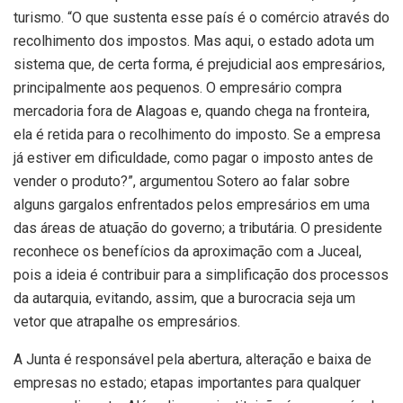
turismo. “O que sustenta esse país é o comércio através do
recolhimento dos impostos. Mas aqui, o estado adota um
sistema que, de certa forma, é prejudicial aos empresários,
principalmente aos pequenos. O empresário compra
mercadoria fora de Alagoas e, quando chega na fronteira,
ela é retida para o recolhimento do imposto. Se a empresa
já estiver em dificuldade, como pagar o imposto antes de
vender o produto?”, argumentou Sotero ao falar sobre
alguns gargalos enfrentados pelos empresários em uma
das áreas de atuação do governo; a tributária. O presidente
reconhece os benefícios da aproximação com a Juceal,
pois a ideia é contribuir para a simplificação dos processos
da autarquia, evitando, assim, que a burocracia seja um
vetor que atrapalhe os empresários.
A Junta é responsável pela abertura, alteração e baixa de
empresas no estado; etapas importantes para qualquer