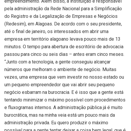
empreendimento. Além disso, a instituição é responsável
pela administração da Rede Nacional para a Simplificação
do Registro e da Legalização de Empresas e Negócios
(Redesim), em Alagoas. De acordo com o seu presidente,
até o final de janeiro, os interessados em abrir uma
empresa em território alagoano levava pouco mais de 13
minutos. O tempo para abertura de escritório de advocacia
passou para cinco ou seis dias – antes eram cinco meses.
“Junto com a tecnologia, a gente conseguiu alcançar
números que melhoram o ambiente de negócio. Muitas
vezes, uma empresa que vem investir no nosso estado ou
um pequeno empreendedor que vai abrir seu pequeno
negócio esbarram na burocracia. E é isso que a gente está
tentando minimizar o máximo possível com procedimentos
e fluxogramas internos. A administração pública já é muito
burocrática, mas na minha veia está um pouco mais da
administração privada. Eu quero produzir o máximo
possível para a gente tentar deixar a coisa bem legal, que é