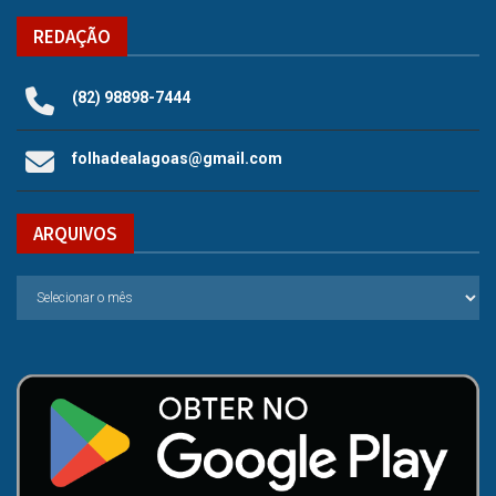
REDAÇÃO
(82) 98898-7444
folhadealagoas@gmail.com
ARQUIVOS