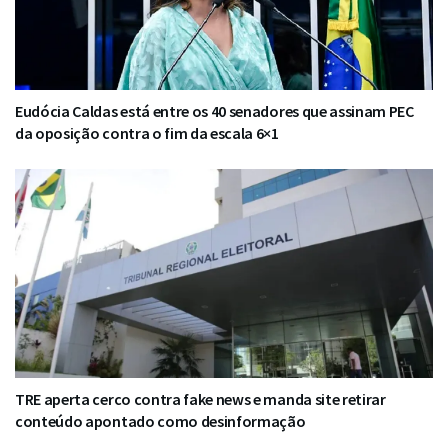
Eudócia Caldas está entre os 40 senadores que assinam PEC
da oposição contra o fim da escala 6×1
TRE aperta cerco contra fake news e manda site retirar
conteúdo apontado como desinformação