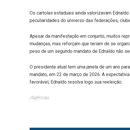
Os cartolas estaduais ainda valorizavam Ednaldo
peculiaridades do universo das federações, clube
Apesar da manifestação em conjunto, muitos rep
mudanças, mas reforçam que teriam de se organiz
peso de um segundo mandato de Ednaldo não seri
O presidente atual tem uma janela de um ano para 
mandato, em 22 de março de 2026. A expectativa 
favorável, Ednaldo resolva logo sua reeleição.
/Agências