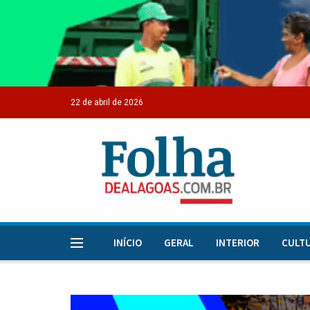
22 de abril de 2026
INÍCIO
GERAL
INTERIOR
CULT