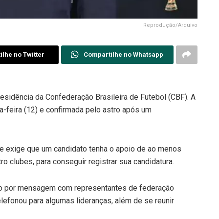
Reprodução/Arquivo
lhe no Twitter
Compartilhe no Whatsapp
esidência da Confederação Brasileira de Futebol (CBF). A
a-feira (12) e confirmada pelo astro após um
que exige que um candidato tenha o apoio de ao menos
o clubes, para conseguir registrar sua candidatura.
to por mensagem com representantes de federação
lefonou para algumas lideranças, além de se reunir