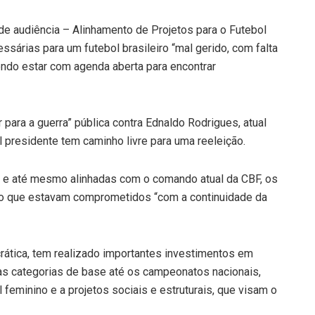
 de audiência – Alinhamento de Projetos para o Futebol
ssárias para um futebol brasileiro “mal gerido, com falta
endo estar com agenda aberta para encontrar
 para a guerra” pública contra Ednaldo Rodrigues, atual
l presidente tem caminho livre para uma reeleição.
e até mesmo alinhadas com o comando atual da CBF, os
o que estavam comprometidos “com a continuidade da
ática, tem realizado importantes investimentos em
 as categorias de base até os campeonatos nacionais,
 feminino e a projetos sociais e estruturais, que visam o