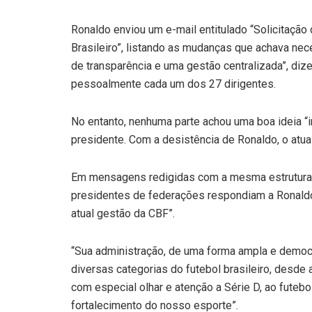
Ronaldo enviou um e-mail entitulado “Solicitação
Brasileiro”, listando as mudanças que achava nece
de transparência e uma gestão centralizada”, diz
pessoalmente cada um dos 27 dirigentes.
No entanto, nenhuma parte achou uma boa ideia “ir
presidente. Com a desistência de Ronaldo, o atua
Em mensagens redigidas com a mesma estrutura 
presidentes de federações respondiam a Ronald
atual gestão da CBF”.
“Sua administração, de uma forma ampla e democr
diversas categorias do futebol brasileiro, desde
com especial olhar e atenção a Série D, ao futebol
fortalecimento do nosso esporte”.