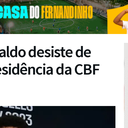
ldo desiste de
esidência da CBF