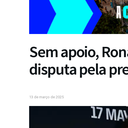
Sem apoio, Rona
disputa pela pr
13 de março de 2025