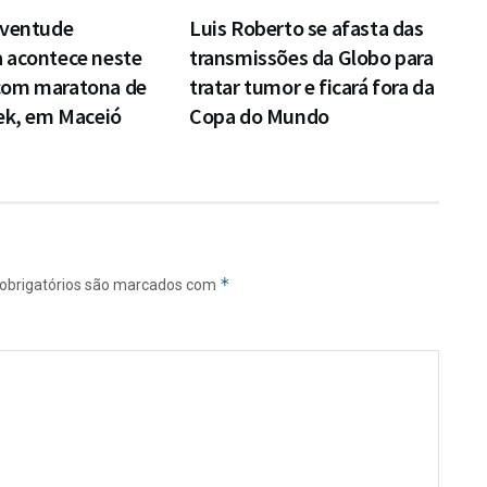
uventude
Luis Roberto se afasta das
 acontece neste
transmissões da Globo para
com maratona de
tratar tumor e ficará fora da
ek, em Maceió
Copa do Mundo
*
obrigatórios são marcados com