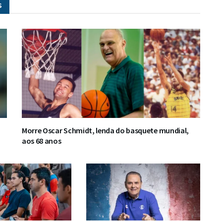
s
Morre Oscar Schmidt, lenda do basquete mundial,
aos 68 anos