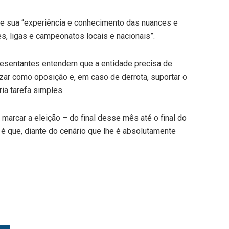
 e sua “experiência e conhecimento das nuances e
s, ligas e campeonatos locais e nacionais”.
resentantes entendem que a entidade precisa de
ar como oposição e, em caso de derrota, suportar o
a tarefa simples.
marcar a eleição – do final desse mês até o final do
é que, diante do cenário que lhe é absolutamente