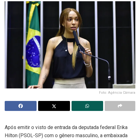
Foto: Agência Câmara
Após emitir o visto de entrada da deputada federal Erika
Hilton (PSOL-SP) com o gênero masculino, a embaixada