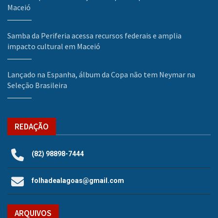
Maceió
Samba da Periferia acessa recursos federais e amplia
impacto cultural em Maceió
Lançado na Espanha, álbum da Copa não tem Neymar na
Seleção Brasileira
REDAÇÃO
(82) 98898-7444
folhadealagoas@gmail.com
ARQUIVOS