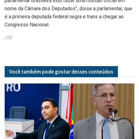
parlamentar brasileira indo fazer uma missão oficial em
nome da Câmara dos Deputados”, disse a parlamentar, que
é a primeira deputada federal negra e trans a chegar ao
Congresso Nacional.
/AB
Você também pode gostar desses
conteúdos