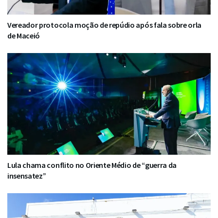
Vereador protocola moção de repúdio após fala sobre orla
de Maceió
Lula chama conflito no Oriente Médio de “guerra da
insensatez”