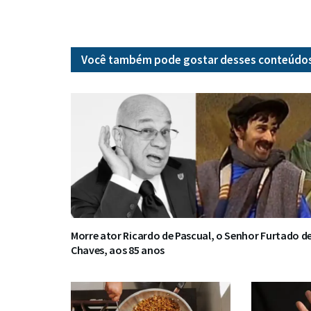
Você também pode gostar desses
conteúdo
Morre ator Ricardo de Pascual, o Senhor Furtado d
Chaves, aos 85 anos