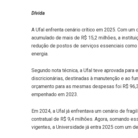
Dívida
A Ufal enfrenta cenário crítico em 2025. Com um
acumulado de mais de R$ 15,2 milhões, a institui
redução de postos de serviços essenciais como 
energia.
Segundo nota técnica, a Ufal teve aprovada para
discricionárias, destinadas à manutenção e ao f
orçamento para as mesmas despesas foi R$ 96,3 
empenhado em 2023.
Em 2024, a Ufal já enfrentava um cenário de frag
contratual de R$ 9,4 milhões. Agora, somando e
vigentes, a Universidade já entra 2025 com um def