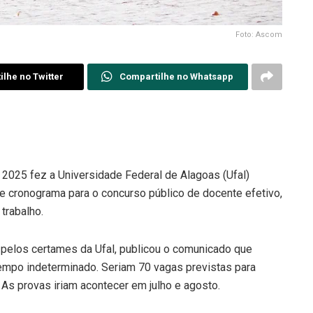
Foto: Ascom
lhe no Twitter
Compartilhe no Whatsapp
 2025 fez a Universidade Federal de Alagoas (Ufal)
de cronograma para o concurso público de docente efetivo,
trabalho.
 pelos certames da Ufal, publicou o comunicado que
empo indeterminado. Seriam 70 vagas previstas para
 As provas iriam acontecer em julho e agosto.