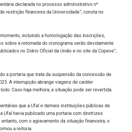
entária declarada no processo administrativo nº
e restrição financeira da Universidade”, consta no
 momento, incluindo a homologação das inscrições,
ões sobre a retomada do cronograma serão devidamente
blicados no Diário Oficial da União e no site da Copeve”,
ado a portaria que trata da suspensão da concessão de
025. A interrupção abrange viagens de caráter
eríodo. Caso haja melhora, a situação pode ser revertida.
entárias que a Ufal e demais instituições públicas de
a Ufal havia publicado uma portaria com diretrizes
 entanto, com o agravamento da situação financeira, o
rmou a reitoria.