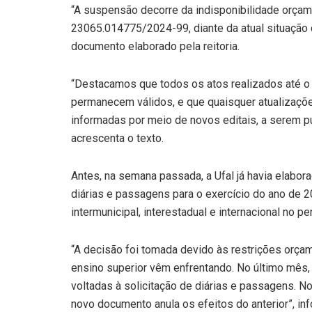
“A suspensão decorre da indisponibilidade orçam
23065.014775/2024-99, diante da atual situação d
documento elaborado pela reitoria.
“Destacamos que todos os atos realizados até o
permanecem válidos, e que quaisquer atualizaç
informadas por meio de novos editais, a serem pu
acrescenta o texto.
Antes, na semana passada, a Ufal já havia elabor
diárias e passagens para o exercício do ano de 2
intermunicipal, interestadual e internacional no p
“A decisão foi tomada devido às restrições orçam
ensino superior vêm enfrentando. No último mês, 
voltadas à solicitação de diárias e passagens. No
novo documento anula os efeitos do anterior”, info