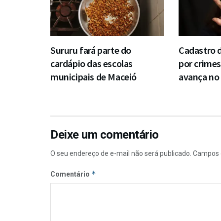
Sururu fará parte do
Cadastro 
cardápio das escolas
por crimes
municipais de Maceió
avança no
Deixe um comentário
O seu endereço de e-mail não será publicado.
Campos 
*
Comentário