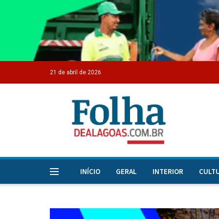
21 de abril de 2026
INÍCIO
GERAL
INTERIOR
CULT