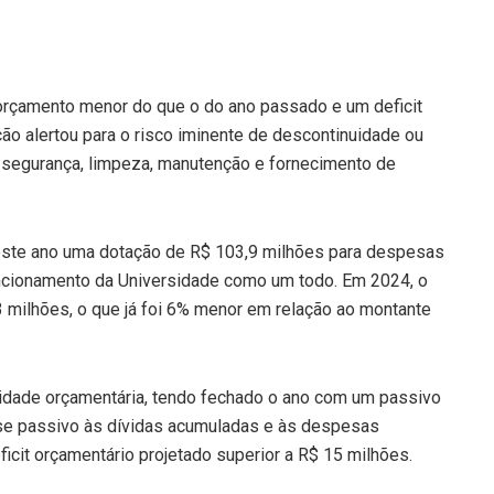
 orçamento menor do que o do ano passado e um deficit
ção alertou para o risco iminente de descontinuidade ou
segurança, limpeza, manutenção e fornecimento de
 este ano uma dotação de R$ 103,9 milhões para despesas
uncionamento da Universidade como um todo. Em 2024, o
milhões, o que já foi 6% menor em relação ao montante
ilidade orçamentária, tendo fechado o ano com um passivo
sse passivo às dívidas acumuladas e às despesas
icit orçamentário projetado superior a R$ 15 milhões.