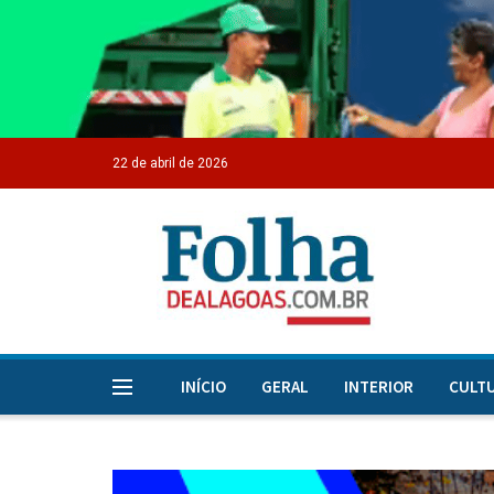
22 de abril de 2026
INÍCIO
GERAL
INTERIOR
CULT