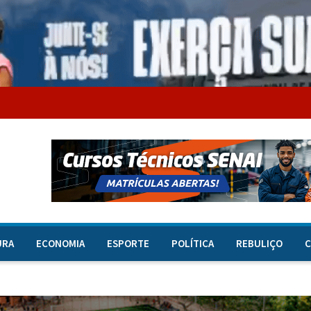
URA
ECONOMIA
ESPORTE
POLÍTICA
REBULIÇO
C