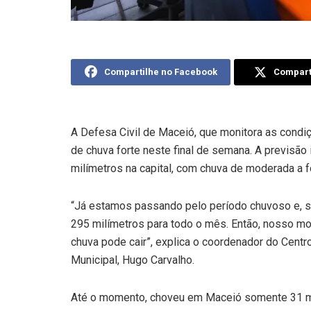
Compartilhe no Facebook
Comparti
A Defesa Civil de Maceió, que monitora as condiç
de chuva forte neste final de semana. A previsão
milímetros na capital, com chuva de moderada a f
“Já estamos passando pelo período chuvoso e, s
295 milímetros para todo o mês. Então, nosso m
chuva pode cair”, explica o coordenador do Centr
Municipal, Hugo Carvalho.
Até o momento, choveu em Maceió somente 31 mi