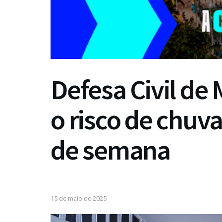
Defesa Civil de 
o risco de chuva
de semana
15 de maio de 2025