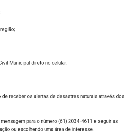
;
região;
vil Municipal direto no celular.
 de receber os alertas de desastres naturais através dos
a mensagem para o número (61) 2034-4611 e seguir as
zação ou escolhendo uma área de interesse.