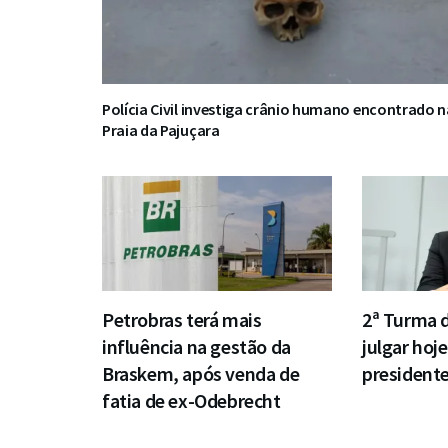
Polícia Civil investiga crânio humano encontrado n
Praia da Pajuçara
Petrobras terá mais
2ª Turma 
influência na gestão da
julgar hoje
Braskem, após venda de
president
fatia de ex-Odebrecht