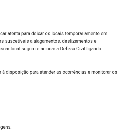
car atenta para deixar os locais temporariamente em
s suscetíveis a alagamentos, deslizamentos e
car local seguro e acionar a Defesa Civil ligando
a à disposição para atender as ocorrências e monitorar os
:
agens;