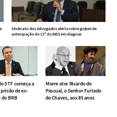
a
Sindicato dos Advogados alerta sobre golpes de
antecipação do 13º do INSS em Alagoas
do STF começa a
Morre ator Ricardo de
 prisão de ex-
Pascual, o Senhor Furtado
e do BRB
de Chaves, aos 85 anos