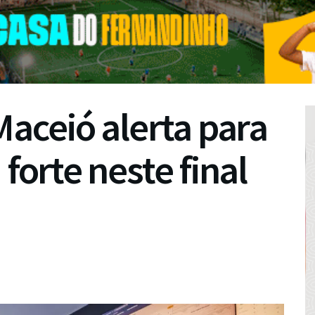
Maceió alerta para
 forte neste final