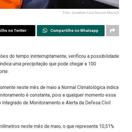
Foto: Jonathan Lins/Secom Maceió
lhe no Twitter
Compartilhe no Whatsapp
ões do tempo ininterruptamente, verificou a possibilidade
 indica uma precipitação que pode chegar a 100
orte.
omente neste mês de maio a Normal Climatológica indica
onitoramento é constante, pois a qualquer momento essa
o Integrado de Monitoramento e Alerta da Defesa Civil
límetros neste mês de maio, o que representa 10,51%