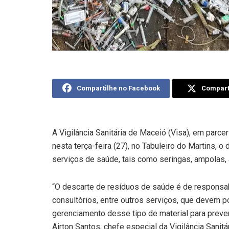
Compartilhe no Facebook
Comparti
A Vigilância Sanitária de Maceió (Visa), em parce
nesta terça-feira (27), no Tabuleiro do Martins, 
serviços de saúde, tais como seringas, ampolas
“O descarte de resíduos de saúde é de responsabil
consultórios, entre outros serviços, que devem 
gerenciamento desse tipo de material para preven
Airton Santos, chefe especial da Vigilância Sanitár