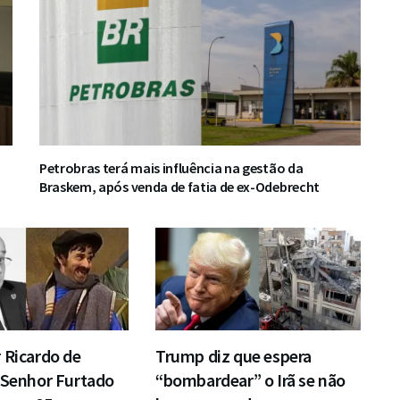
Petrobras terá mais influência na gestão da
Braskem, após venda de fatia de ex-Odebrecht
 Ricardo de
Trump diz que espera
 Senhor Furtado
“bombardear” o Irã se não