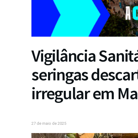
Vigilância Sanit
seringas descar
irregular em Ma
27 de maio de 2025