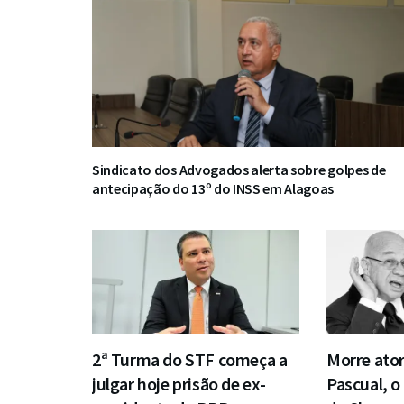
Sindicato dos Advogados alerta sobre golpes de
antecipação do 13º do INSS em Alagoas
2ª Turma do STF começa a
Morre ator
julgar hoje prisão de ex-
Pascual, o