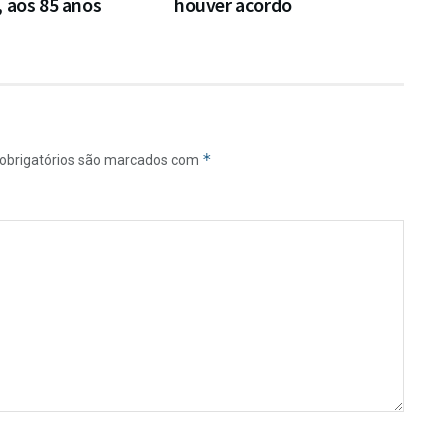
 aos 85 anos
houver acordo
*
obrigatórios são marcados com