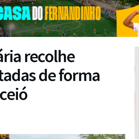
ária recolhe
tadas de forma
ceió