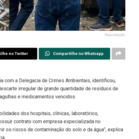
Reprodução
lhe no Twitter
Compartilhe no Whatsapp
ria com a Delegacia de Crimes Ambientais, identificou,
o descarte irregular de grande quantidade de resíduos de
, agulhas e medicamentos vencidos.
idades dos hospitais, clínicas, laboratórios,
possuir contrato com empresa especializada no
ir os riscos de contaminação do solo e da água”, explica
ia.