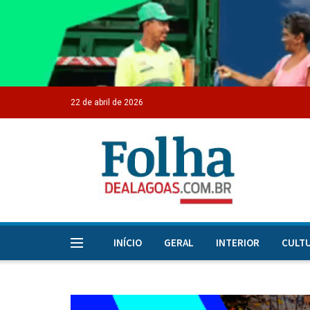
22 de abril de 2026
INÍCIO
GERAL
INTERIOR
CULT