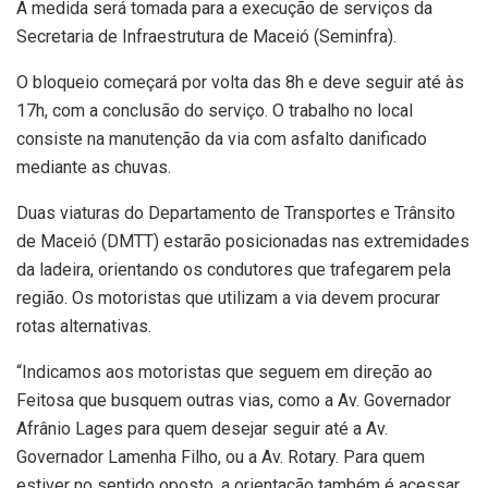
A medida será tomada para a execução de serviços da
Secretaria de Infraestrutura de Maceió (Seminfra).
O bloqueio começará por volta das 8h e deve seguir até às
17h, com a conclusão do serviço. O trabalho no local
consiste na manutenção da via com asfalto danificado
mediante as chuvas.
Duas viaturas do Departamento de Transportes e Trânsito
de Maceió (DMTT) estarão posicionadas nas extremidades
da ladeira, orientando os condutores que trafegarem pela
região. Os motoristas que utilizam a via devem procurar
rotas alternativas.
“Indicamos aos motoristas que seguem em direção ao
Feitosa que busquem outras vias, como a Av. Governador
Afrânio Lages para quem desejar seguir até a Av.
Governador Lamenha Filho, ou a Av. Rotary. Para quem
estiver no sentido oposto, a orientação também é acessar