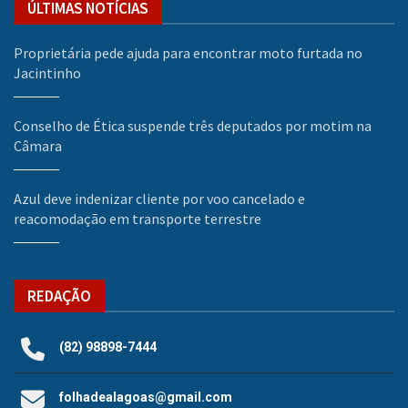
ÚLTIMAS NOTÍCIAS
Proprietária pede ajuda para encontrar moto furtada no
Jacintinho
Conselho de Ética suspende três deputados por motim na
Câmara
Azul deve indenizar cliente por voo cancelado e
reacomodação em transporte terrestre
REDAÇÃO
(82) 98898-7444
folhadealagoas@gmail.com