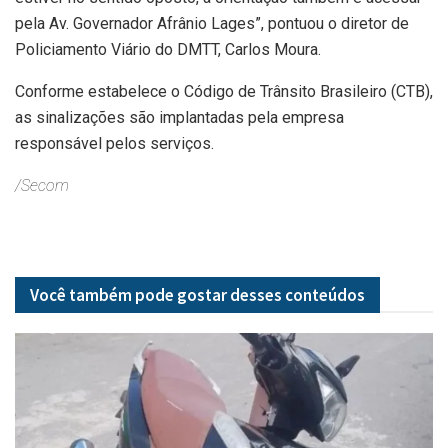
pela Av. Governador Afrânio Lages”, pontuou o diretor de
Policiamento Viário do DMTT, Carlos Moura.
Conforme estabelece o Código de Trânsito Brasileiro (CTB),
as sinalizações são implantadas pela empresa
responsável pelos serviços.
/Secom
Você também pode gostar desses
conteúdos