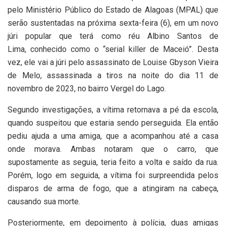
pelo Ministério Público do Estado de Alagoas (MPAL) que
serão sustentadas na próxima sexta-feira (6), em um novo
júri popular que terá como réu Albino Santos de
Lima, conhecido como o “serial killer de Maceió”. Desta
vez, ele vai a júri pelo assassinato de Louise Gbyson Vieira
de Melo, assassinada a tiros na noite do dia 11 de
novembro de 2023, no bairro Vergel do Lago.
Segundo investigações, a vítima retornava a pé da escola,
quando suspeitou que estaria sendo perseguida. Ela então
pediu ajuda a uma amiga, que a acompanhou até a casa
onde morava. Ambas notaram que o carro, que
supostamente as seguia, teria feito a volta e saído da rua.
Porém, logo em seguida, a vítima foi surpreendida pelos
disparos de arma de fogo, que a atingiram na cabeça,
causando sua morte.
Posteriormente, em depoimento à polícia, duas amigas