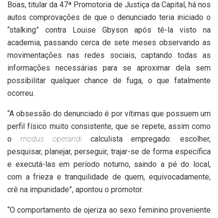
Boas, titular da 47ª Promotoria de Justiça da Capital, há nos
autos comprovações de que o denunciado teria iniciado o
“stalking” contra Louise Gbyson após tê-la visto na
academia, passando cerca de sete meses observando as
movimentações nas redes sociais, captando todas as
informações necessárias para se aproximar dela sem
possibilitar qualquer chance de fuga, o que fatalmente
ocorreu.
“A obsessão do denunciado é por vítimas que possuem um
perfil físico muito consistente, que se repete, assim como
o
modus operandi
calculista empregado: escolher,
pesquisar, planejar, perseguir, trajar-se de forma específica
e executá-las em período noturno, saindo a pé do local,
com a frieza e tranquilidade de quem, equivocadamente,
crê na impunidade”, apontou o promotor.
“O comportamento de ojeriza ao sexo feminino proveniente