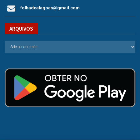
folhadealagoas@gmail.com
ARQUIVOS