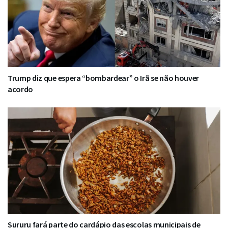
Trump diz que espera “bombardear” o Irã se não houver
acordo
Sururu fará parte do cardápio das escolas municipais de