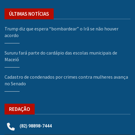
ÚLTIMAS NOTÍCIAS
Trump diz que espera “bombardear” o Irã se não houver
acordo
Sururu fará parte do cardápio das escolas municipais de
Maceió
Cadastro de condenados por crimes contra mulheres avança
no Senado
REDAÇÃO
(82) 98898-7444