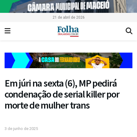
21 de abril de 2026
Em júri na sexta (6), MP pedirá
condenação de serial killer por
morte de mulher trans
3 de junho de 2025