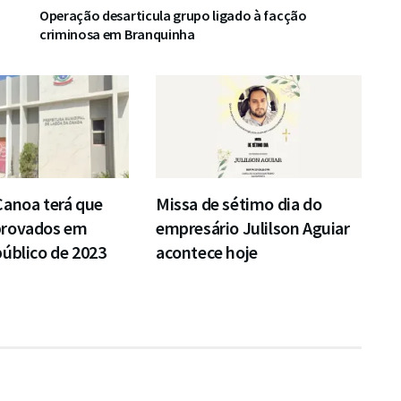
Operação desarticula grupo ligado à facção
criminosa em Branquinha
Canoa terá que
Missa de sétimo dia do
provados em
empresário Julilson Aguiar
úblico de 2023
acontece hoje