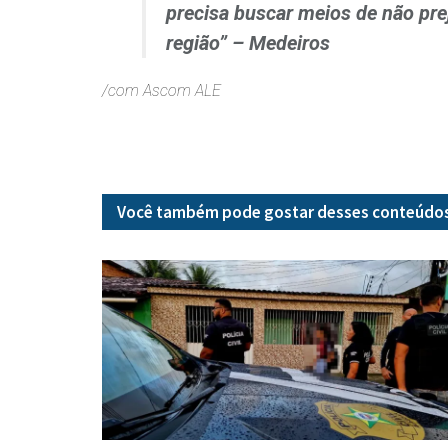
precisa buscar meios de não pre
região” – Medeiros
/com Ascom ALE
Você também pode gostar desses
conteúdo