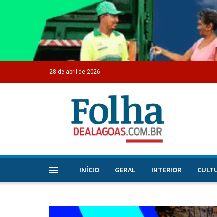
28 de abril de 2026
INÍCIO
GERAL
INTERIOR
CULT