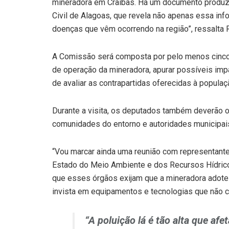
mineradora em Craíbas. Há um documento produz
Civil de Alagoas, que revela não apenas essa i
doenças que vêm ocorrendo na região”, ressalta
A Comissão será composta por pelo menos cinco 
de operação da mineradora, apurar possíveis imp
de avaliar as contrapartidas oferecidas à populaçã
Durante a visita, os deputados também deverão o
comunidades do entorno e autoridades municipais. 
“Vou marcar ainda uma reunião com representante
Estado do Meio Ambiente e dos Recursos Hídricos
que esses órgãos exijam que a mineradora adot
invista em equipamentos e tecnologias que não c
“A poluição lá é tão alta que afe