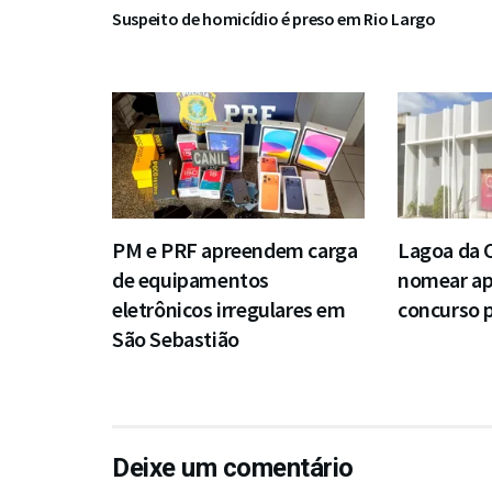
Suspeito de homicídio é preso em Rio Largo
PM e PRF apreendem carga
Lagoa da 
de equipamentos
nomear a
eletrônicos irregulares em
concurso p
São Sebastião
Deixe um comentário