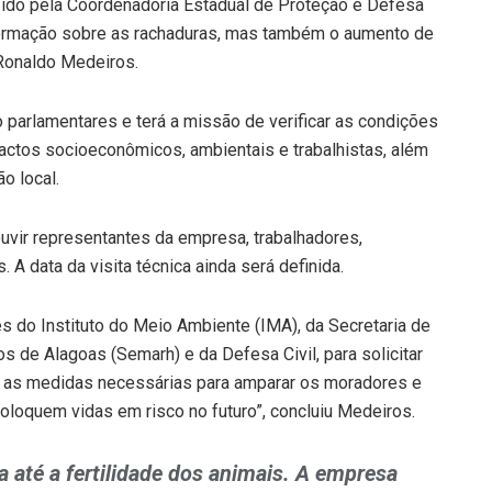
ido pela Coordenadoria Estadual de Proteção e Defesa
nformação sobre as rachaduras, mas também o aumento de
 Ronaldo Medeiros.
parlamentares e terá a missão de verificar as condições
actos socioeconômicos, ambientais e trabalhistas, além
o local.
uvir representantes da empresa, trabalhadores,
A data da visita técnica ainda será definida.
s do Instituto do Meio Ambiente (IMA), da Secretaria de
 de Alagoas (Semarh) e da Defesa Civil, para solicitar
e as medidas necessárias para amparar os moradores e
oloquem vidas em risco no futuro”, concluiu Medeiros.
ta até a fertilidade dos animais. A empresa