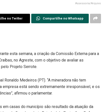
Assessoria/Arquivo
lhe no Twitter
Compartilhe no Whatsapp
rante esta semana, a criação da Comissão Externa para a
Craíbas, no Agreste, com o objetivo de avaliar as
pelo Projeto Serrote.
ual Ronaldo Medeiros (PT). “A mineradora não tem
 empresa está sendo extremamente irresponsável, e os
ncias”, afirmou o parlamentar.
s em casas do município são resultado da atuação da