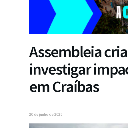
Assembleia cria
investigar impa
em Craíbas
20 de junho de 2025