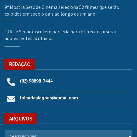
9ª Mostra Sesc de Cinema seleciona 52 filmes que serão
exibidos em todo o país ao longo de um ano
TJAL e Senac discutem parceria para oferecer cursos a
adolescentes acolhidos
REDAÇÃO
(82) 98898-7444
folhadealagoas@gmail.com
ARQUIVOS