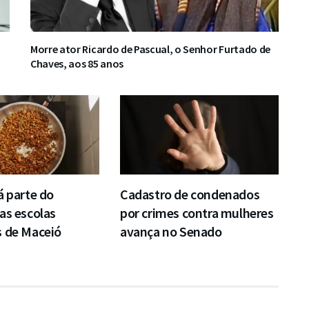
Morre ator Ricardo de Pascual, o Senhor Furtado de
Chaves, aos 85 anos
á parte do
Cadastro de condenados
as escolas
por crimes contra mulheres
s de Maceió
avança no Senado