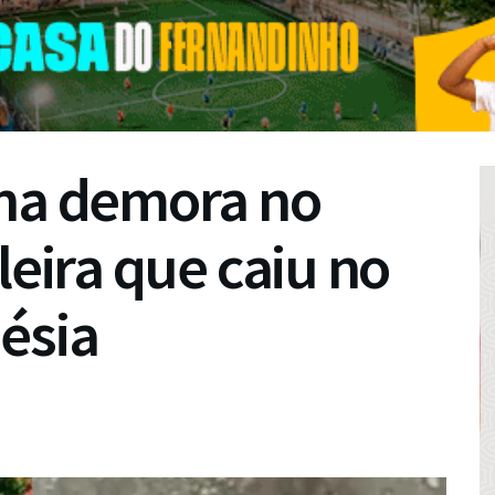
ona demora no
leira que caiu no
ésia