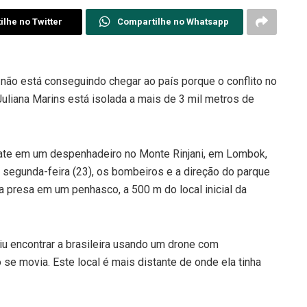
lhe no Twitter
Compartilhe no Whatsapp
a não está conseguindo chegar ao país porque o conflito no
uliana Marins está isolada a mais de 3 mil metros de
gate em um despenhadeiro no Monte Rinjani, em Lombok,
egunda-feira (23), os bombeiros e a direção do parque
a presa em um penhasco, a 500 m do local inicial da
u encontrar a brasileira usando um drone com
o se movia. Este local é mais distante de onde ela tinha