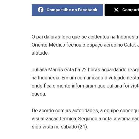
Compartilhe no Facebook
Comparti
O pai da brasileira que se acidentou na Indonési
Oriente Médico fechou o espaço aéreo no Catar. J
altitude.
Juliana Marins está há 72 horas aguardando res
na Indonésia.
Em um comunicado divulgado nesta s
onde fica o monte informaram que Juliana foi vist
queda.
De acordo com as autoridades, a equipe consegui
visualização térmica. Segundo a nota, a vítima nã
sido vista no sábado (21).