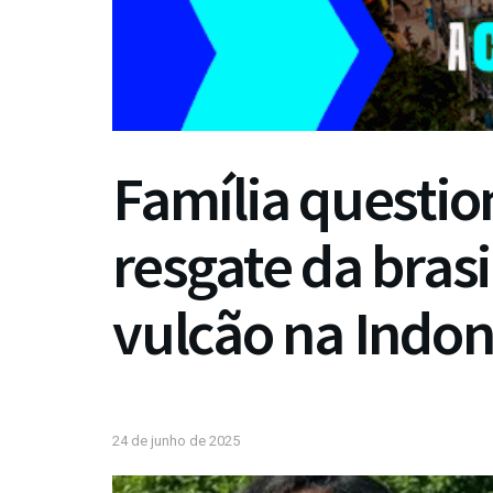
Família questi
resgate da brasi
vulcão na Indon
24 de junho de 2025