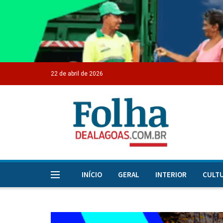
22 de abril de 2026
INÍCIO
GERAL
INTERIOR
CULT