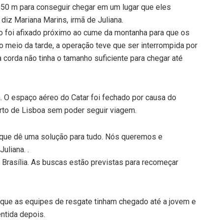
350 m para conseguir chegar em um lugar que eles
 diz Mariana Marins, irmã de Juliana.
o foi afixado próximo ao cume da montanha para que os
eio da tarde, a operação teve que ser interrompida por
corda não tinha o tamanho suficiente para chegar até
a. O espaço aéreo do Catar foi fechado por causa do
orto de Lisboa sem poder seguir viagem.
que dê uma solução para tudo. Nós queremos e
uliana. .
e Brasília. As buscas estão previstas para recomeçar
a que as equipes de resgate tinham chegado até a jovem e
ntida depois.