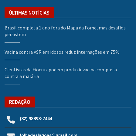
ÚLTIMAS NOTÍCIAS
Brasil completa 1 ano fora do Mapa da Fome, mas desafios
persistem
Vacina contra VSR em idosos reduz internações em 75%
Cientistas da Fiocruz podem produzir vacina completa
contra a malária
REDAÇÃO
(82) 98898-7444
folhadealagoas@gmail.com