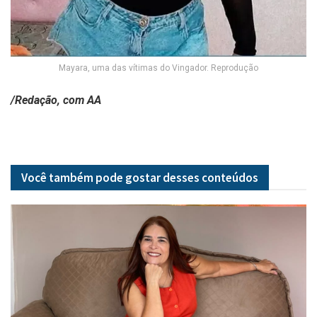
Mayara, uma das vítimas do Vingador. Reprodução
/Redação, com AA
Você também pode gostar desses
conteúdos