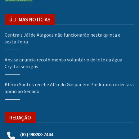
ÚLTIMAS NOTÍCIAS
Centrais Já! de Alagoas não funcionarão nesta quinta e
sexta-feira
Anvisa anuncia recolhimento voluntário de lote da água
Crystal sem gás
Klécio Santos recebe Alfredo Gaspar em Pindorama e declara
apoio ao Senado
REDAÇÃO
(82) 98898-7444