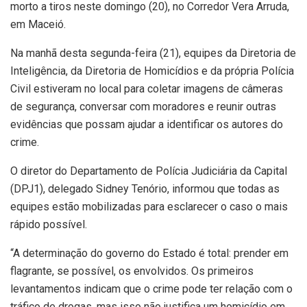
morto a tiros neste domingo (20), no Corredor Vera Arruda,
em Maceió.
Na manhã desta segunda-feira (21), equipes da Diretoria de
Inteligência, da Diretoria de Homicídios e da própria Polícia
Civil estiveram no local para coletar imagens de câmeras
de segurança, conversar com moradores e reunir outras
evidências que possam ajudar a identificar os autores do
crime.
O diretor do Departamento de Polícia Judiciária da Capital
(DPJ1), delegado Sidney Tenório, informou que todas as
equipes estão mobilizadas para esclarecer o caso o mais
rápido possível.
“A determinação do governo do Estado é total: prender em
flagrante, se possível, os envolvidos. Os primeiros
levantamentos indicam que o crime pode ter relação com o
tráfico de drogas, mas isso não justifica um homicídio em