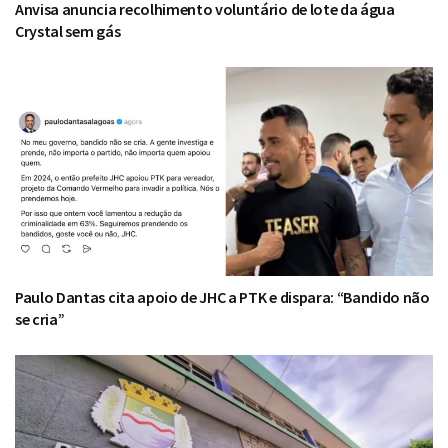
Anvisa anuncia recolhimento voluntário de lote da água
Crystal sem gás
Paulo Dantas cita apoio de JHC a PTK e dispara: “Bandido não
se cria”