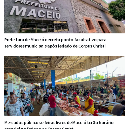
Prefeitura de Maceió decreta ponto facultativo para
servidores municipais após feriado de Corpus Christi
Mercados públicos e feiras livres de Maceió terão horário
especial no feriado de Corpus Christi