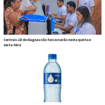
Centrais Já! de Alagoas não funcionarão nesta quinta e
sexta-feira