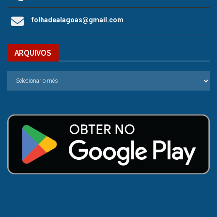
folhadealagoas@gmail.com
ARQUIVOS