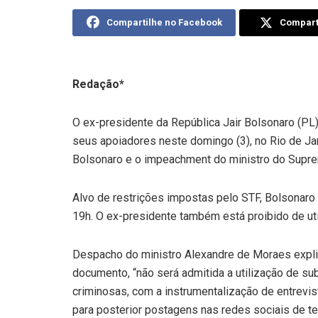
Compartilhe no Facebook
Comparti
Redação*
O ex-presidente da República Jair Bolsonaro (PL)
seus apoiadores neste domingo (3), no Rio de Ja
Bolsonaro e o impeachment do ministro do Suprem
Alvo de restrições impostas pelo STF, Bolsonaro
19h. O ex-presidente também está proibido de util
Despacho do ministro Alexandre de Moraes explic
documento, “não será admitida a utilização de su
criminosas, com a instrumentalização de entrevis
para posterior postagens nas redes sociais de t