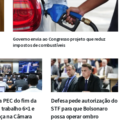
L
Governo envia ao Congresso projeto que reduz
impostos de combustíveis
a PEC do fim da
Defesa pede autorização do
 trabalho 6×1 e
STF para que Bolsonaro
ça na Câmara
possa operar ombro