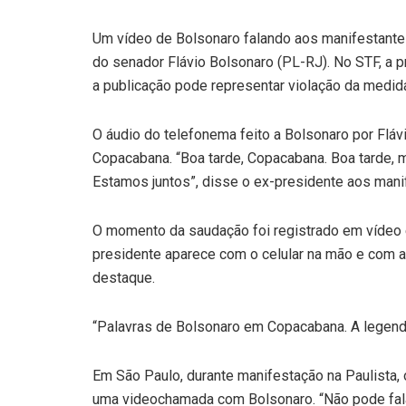
Um vídeo de Bolsonaro falando aos manifestantes
do senador Flávio Bolsonaro (PL-RJ). No STF, a p
a publicação pode representar violação da medida
O áudio do telefonema feito a Bolsonaro por Fláv
Copacabana. “Boa tarde, Copacabana. Boa tarde, m
Estamos juntos”, disse o ex-presidente aos manif
O momento da saudação foi registrado em vídeo e 
presidente aparece com o celular na mão e com a 
destaque.
“Palavras de Bolsonaro em Copacabana. A legenda
Em São Paulo, durante manifestação na Paulista, 
uma videochamada com Bolsonaro. “Não pode falar