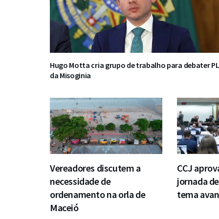
Hugo Motta cria grupo de trabalho para debater P
da Misoginia
Vereadores discutem a
CCJ aprov
necessidade de
jornada de
ordenamento na orla de
tema avan
Maceió