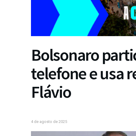
Bolsonaro parti
telefone e usa r
Flávio
4 de agosto de 2025