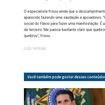
O especialista frisou ainda que o descumpriment
aparecido fazendo uma saudação a apoiadores. “
social do Flávio para fazer uma manifestação. É
de terceiro. Me parece bastante claro que quebrou.
quebrou”, frisou.
/UOL Notícias
Você também pode gostar desses
conteúdo