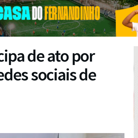
cipa de ato por
edes sociais de