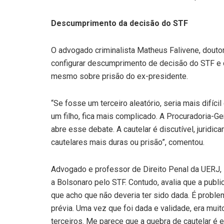
Descumprimento da decisão do STF
O advogado criminalista Matheus Falivene, doutor
configurar descumprimento de decisão do STF e 
mesmo sobre prisão do ex-presidente.
“Se fosse um terceiro aleatório, seria mais difíci
um filho, fica mais complicado. A Procuradoria-Ge
abre esse debate. A cautelar é discutível, jurid
cautelares mais duras ou prisão”, comentou.
Advogado e professor de Direito Penal da UERJ, 
a Bolsonaro pelo STF. Contudo, avalia que a publ
que acho que não deveria ter sido dada. É probl
prévia. Uma vez que foi dada e validade, era mui
terceiros. Me parece que a quebra de cautelar é e