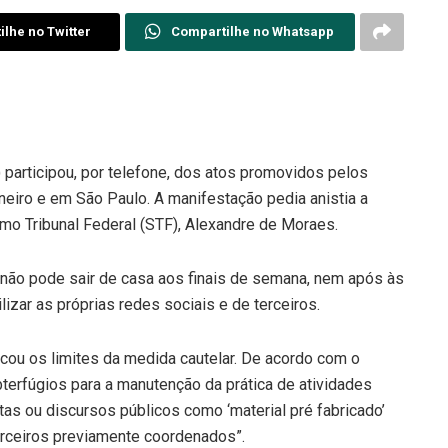
lhe no Twitter
Compartilhe no Whatsapp
 participou, por telefone, dos atos promovidos pelos
neiro e em São Paulo. A manifestação pedia anistia a
o Tribunal Federal (STF), Alexandre de Moraes.
 não pode sair de casa aos finais de semana, nem após às
izar as próprias redes sociais e de terceiros.
ou os limites da medida cautelar. De acordo com o
bterfúgios para a manutenção da prática de atividades
tas ou discursos públicos como ‘material pré fabricado’
erceiros previamente coordenados”.