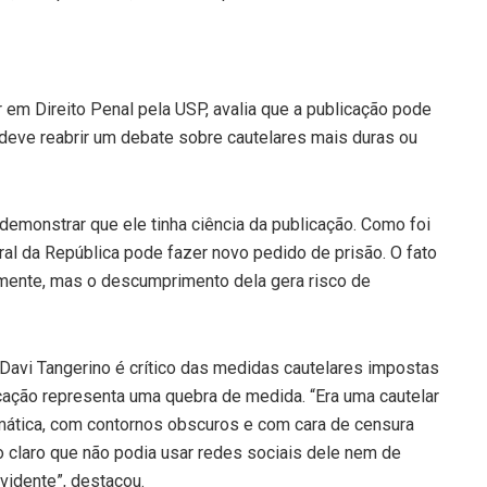
 em Direito Penal pela USP, avalia que a publicação pode
deve reabrir um debate sobre cautelares mais duras ou
l demonstrar que ele tinha ciência da publicação. Como foi
ral da República pode fazer novo pedido de prisão. O fato
icamente, mas o descumprimento dela gera risco de
Davi Tangerino é crítico das medidas cautelares impostas
icação representa uma quebra de medida. “Era uma cautelar
emática, com contornos obscuros e com cara de censura
to claro que não podia usar redes sociais dele nem de
vidente”, destacou.