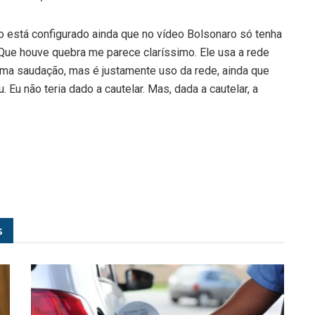
o está configurado ainda que no vídeo Bolsonaro só tenha
Que houve quebra me parece claríssimo. Ele usa a rede
 uma saudação, mas é justamente uso da rede, ainda que
 Eu não teria dado a cautelar. Mas, dada a cautelar, a
s