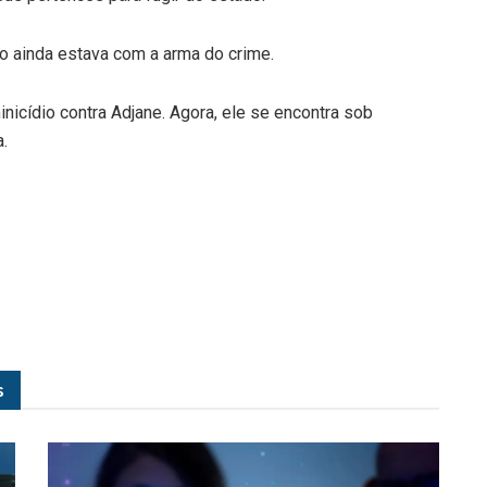
ito ainda estava com a arma do crime.
nicídio contra Adjane. Agora, ele se encontra sob
a.
s