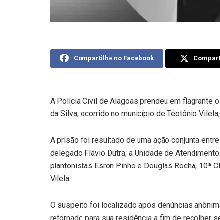
Compartilhe no Facebook
Comparti
A Polícia Civil de Alagoas prendeu em flagrante o 
da Silva, ocorrido no município de Teotônio Vilela, 
A prisão foi resultado de uma ação conjunta entr
delegado Flávio Dutra; a Unidade de Atendimento
plantonistas Esron Pinho e Douglas Rocha, 10ª CIA
Vilela.
O suspeito foi localizado após denúncias anônim
retornado para sua residência a fim de recolher s