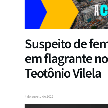
Suspeito de fem
em flagrante no
Teotônio Vilela
4 de agosto de 2025