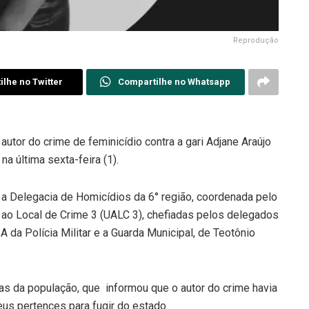
Reprodução
lhe no Twitter
Compartilhe no Whatsapp
autor do crime de feminicídio contra a gari Adjane Araújo
na última sexta-feira (1).
e a Delegacia de Homicídios da 6° região, coordenada pelo
 ao Local de Crime 3 (UALC 3), chefiadas pelos delegados
 da Polícia Militar e a Guarda Municipal, de Teotônio
as da população, que informou que o autor do crime havia
eus pertences para fugir do estado.