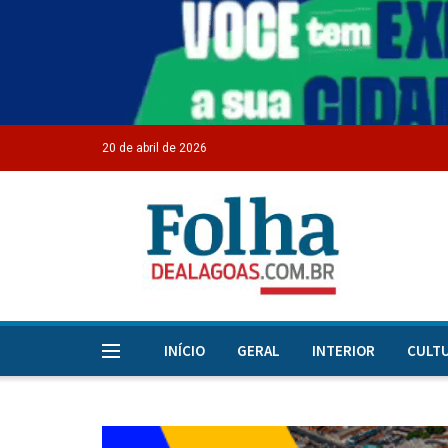
20 de abril de 2026
INÍCIO
GERAL
INTERIOR
CULT