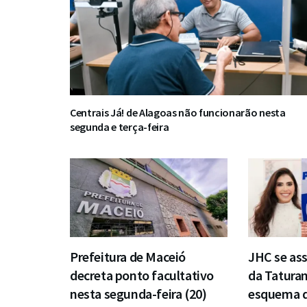
Centrais Já! de Alagoas não funcionarão nesta
segunda e terça-feira
Prefeitura de Maceió
JHC se ass
decreta ponto facultativo
da Taturan
nesta segunda-feira (20)
esquema d