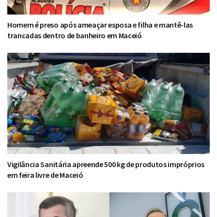
Homem é preso após ameaçar esposa e filha e mantê-las
trancadas dentro de banheiro em Maceió
Vigilância Sanitária apreende 500 kg de produtos impróprios
em feira livre de Maceió