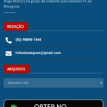
Hugo Motta cria grupo de trabalho para debater PL da
Misoginia
REDAÇÃO
(82) 98898-7444
folhadealagoas@gmail.com
ARQUIVOS