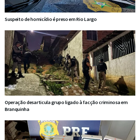
Suspeito de homicídio é preso em Rio Largo
Operação desarticula grupo ligado à facção criminosa em
Branquinha