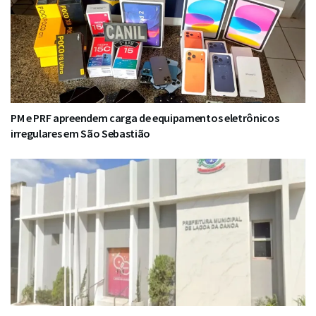
PM e PRF apreendem carga de equipamentos eletrônicos
irregulares em São Sebastião