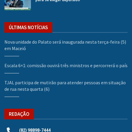
ÚLTIMAS NOTÍCIAS
Nova unidade do Palato será inaugurada nesta terça-feira (5)
em Maceió
Escala 6×1: comissão ouvirá três ministros e percorrerá o país
TJAL participa de mutirão para atender pessoas em situação
de rua nesta quarta (6)
REDAÇÃO
(82) 98898-7444