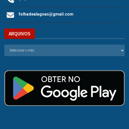
folhadealagoas@gmail.com
ARQUIVOS