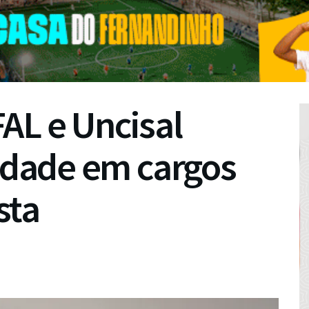
AL e Uncisal
ridade em cargos
sta