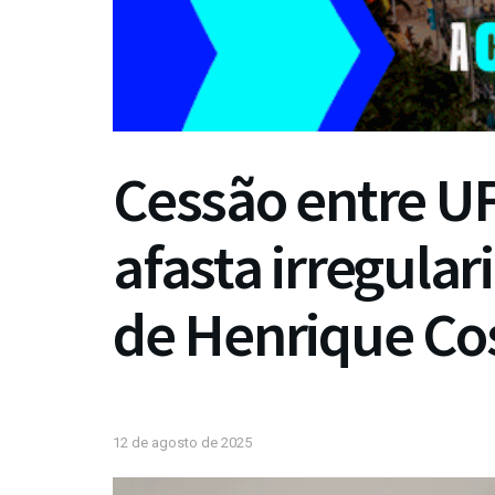
Cessão entre UF
afasta irregula
de Henrique Co
12 de agosto de 2025