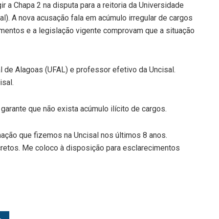
r a Chapa 2 na disputa para a reitoria da Universidade
l). A nova acusação fala em acúmulo irregular de cargos
mentos e a legislação vigente comprovam que a situação
 de Alagoas (UFAL) e professor efetivo da Uncisal.
sal.
, garante que não exista acúmulo ilícito de cargos.
mação que fizemos na Uncisal nos últimos 8 anos.
retos. Me coloco à disposição para esclarecimentos