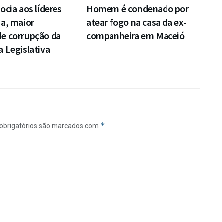
ocia aos líderes
Homem é condenado por
a, maior
atear fogo na casa da ex-
e corrupção da
companheira em Maceió
 Legislativa
*
obrigatórios são marcados com