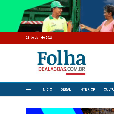
21 de abril de 2026
INÍCIO
GERAL
INTERIOR
CULT