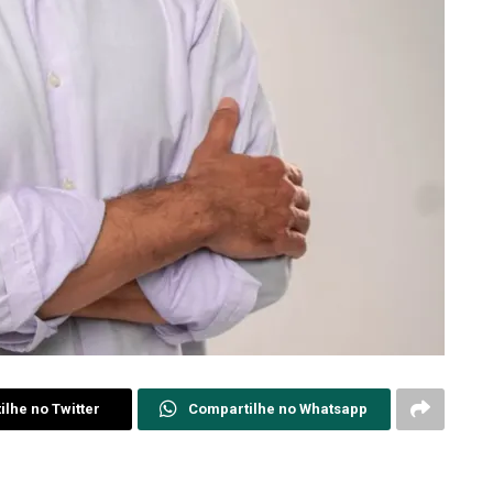
lhe no Twitter
Compartilhe no Whatsapp