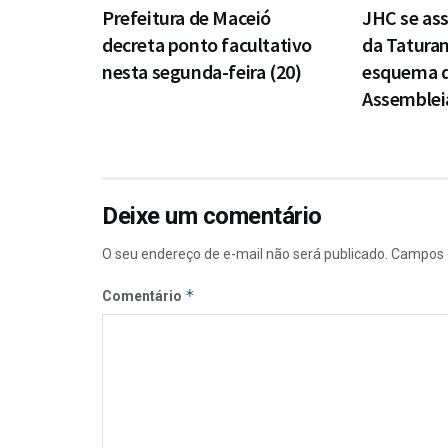
Prefeitura de Maceió
JHC se ass
decreta ponto facultativo
da Taturan
nesta segunda-feira (20)
esquema d
Assembleia
Deixe um comentário
O seu endereço de e-mail não será publicado.
Campos 
*
Comentário