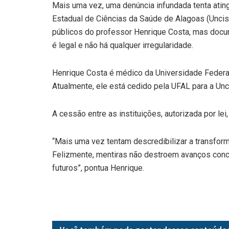
Mais uma vez, uma denúncia infundada tenta atingi
Estadual de Ciências da Saúde de Alagoas (Uncisa
públicos do professor Henrique Costa, mas docu
é legal e não há qualquer irregularidade.
Henrique Costa é médico da Universidade Federal
Atualmente, ele está cedido pela UFAL para a Unci
A cessão entre as instituições, autorizada por lei
“Mais uma vez tentam descredibilizar a transfor
Felizmente, mentiras não destroem avanços conc
futuros”, pontua Henrique.