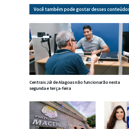
Você também pode gostar desses
conteúdo
Centrais Já! de Alagoas não funcionarão nesta
segunda e terça-feira