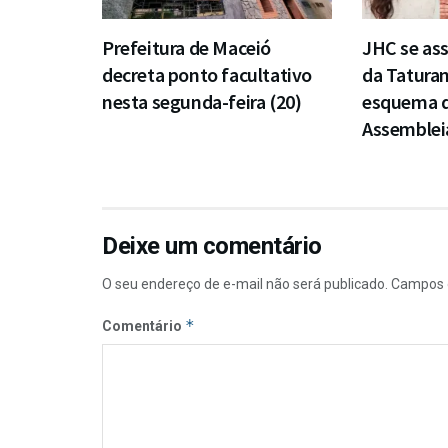
Prefeitura de Maceió
JHC se ass
decreta ponto facultativo
da Taturan
nesta segunda-feira (20)
esquema d
Assembleia
Deixe um comentário
O seu endereço de e-mail não será publicado.
Campos 
*
Comentário