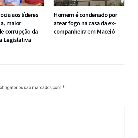
ocia aos líderes
Homem é condenado por
a, maior
atear fogo na casa da ex-
e corrupção da
companheira em Maceió
 Legislativa
*
obrigatórios são marcados com