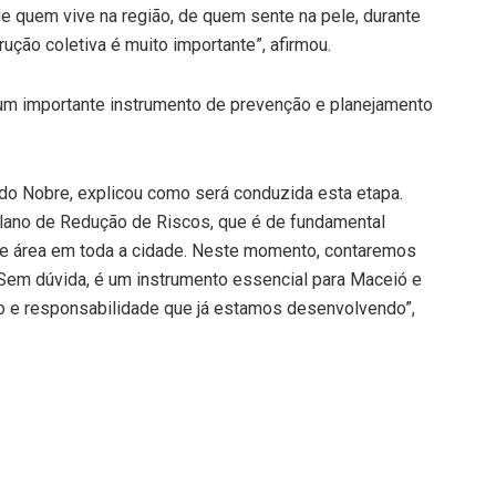
e quem vive na região, de quem sente na pele, durante
rução coletiva é muito importante”, afirmou.
á um importante instrumento de prevenção e planejamento
do Nobre, explicou como será conduzida esta etapa.
Plano de Redução de Riscos, que é de fundamental
 de área em toda a cidade. Neste momento, contaremos
Sem dúvida, é um instrumento essencial para Maceió e
o e responsabilidade que já estamos desenvolvendo”,