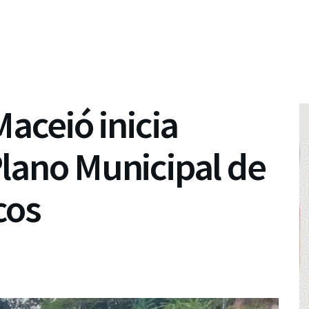
Maceió inicia
lano Municipal de
cos