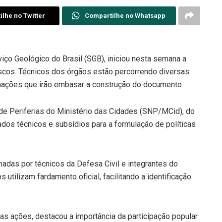
lhe no Twitter
Compartilhe no Whatsapp
iço Geológico do Brasil (SGB), iniciou nesta semana a
scos. Técnicos dos órgãos estão percorrendo diversas
ormações que irão embasar a construção do documento
l de Periferias do Ministério das Cidades (SNP/MCid), do
dos técnicos e subsídios para a formulação de políticas
das por técnicos da Defesa Civil e integrantes do
utilizam fardamento oficial, facilitando a identificação
das ações, destacou a importância da participação popular