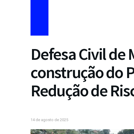
Defesa Civil de 
construção do P
Redução de Ris
14 de agosto de 2025