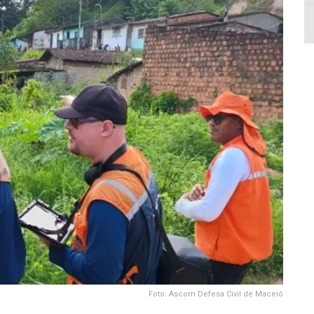
Foto: Ascom Defesa Civil de Maceió