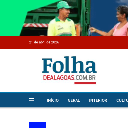
21 de abril de 2026
INÍCIO
GERAL
INTERIOR
CULT