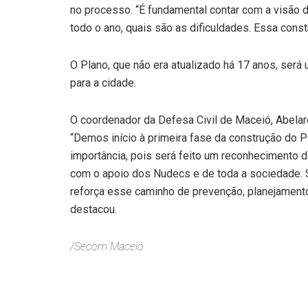
no processo. “É fundamental contar com a visão d
todo o ano, quais são as dificuldades. Essa const
O Plano, que não era atualizado há 17 anos, ser
para a cidade.
O coordenador da Defesa Civil de Maceió, Abelar
“Demos início à primeira fase da construção do 
importância, pois será feito um reconhecimento
com o apoio dos Nudecs e de toda a sociedade. 
reforça esse caminho de prevenção, planejament
destacou.
/Secom Maceió