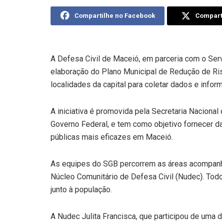
Compartilhe no Facebook
Comparti
A Defesa Civil de Maceió, em parceria com o Serv
elaboração do Plano Municipal de Redução de Ri
localidades da capital para coletar dados e inf
A iniciativa é promovida pela Secretaria Naciona
Governo Federal, e tem como objetivo fornecer da
públicas mais eficazes em Maceió.
As equipes do SGB percorrem as áreas acompanha
Núcleo Comunitário de Defesa Civil (Nudec). Todos 
junto à população.
A Nudec Julita Francisca, que participou de uma 