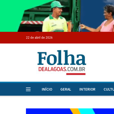
22 de abril de 2026
INÍCIO
GERAL
INTERIOR
CULT