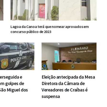
Lagoa da Canoa terá que nomear aprovados em
concurso público de 2023
erseguida e
Eleição antecipada da Mesa
om golpes de
Diretora da Câmara de
São Miguel dos
Vereadores de Craíbas é
suspensa