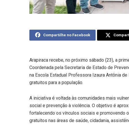
Compartilhe no Facebook
Comparti
Arapiraca recebe, no próximo sábado (23), a pri
Coordenada pela Secretaria de Estado de Prevenç
na Escola Estadual Professora Izaura Antônia de L
gratuitos para a população.
A iniciativa é voltada às comunidades mais vulne
social e prevenção à violência. O objetivo é apro
fortalecendo os vínculos sociais e promovendo 
gratuitos nas áreas de saúde, cidadania, assistênci