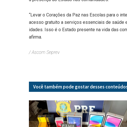
“Levar o Corações da Paz nas Escolas para o inte
acesso gratuito a serviços essenciais de saúde e
idades. Isso é o Estado presente na vida das co
afirma.
/ Ascom Seprev
Você também pode gostar desses
conteúdo