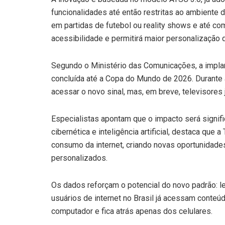
funcionalidades até então restritas ao ambiente 
em partidas de futebol ou reality shows e até co
acessibilidade e permitirá maior personalização 
Segundo o Ministério das Comunicações, a implant
concluída até a Copa do Mundo de 2026. Durante a
acessar o novo sinal, mas, em breve, televisores 
Especialistas apontam que o impacto será signif
cibernética e inteligência artificial, destaca que 
consumo da internet, criando novas oportunidades
personalizados.
Os dados reforçam o potencial do novo padrão:
usuários de internet no Brasil já acessam conteú
computador e fica atrás apenas dos celulares.