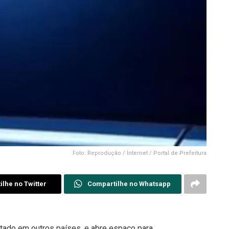
Foto: Reprodução / Internet / Portal de Prefeitura
lhe no Twitter
Compartilhe no Whatsapp
tado em outros países, e abre espaço para