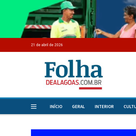
21 de abril de 2026
INÍCIO
GERAL
INTERIOR
CULT