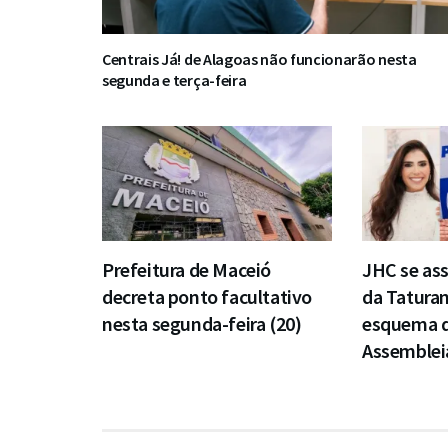
Centrais Já! de Alagoas não funcionarão nesta
segunda e terça-feira
Prefeitura de Maceió
JHC se ass
decreta ponto facultativo
da Taturan
nesta segunda-feira (20)
esquema d
Assembleia