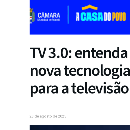
TV 3.0: entenda
nova tecnologi
para a televisã
23 de agosto de 2025