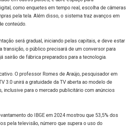
digital, como enquetes em tempo real, escolha de câmeras
mpras pela tela. Além disso, o sistema traz avanços em
de conteúdo.
ação será gradual, iniciando pelas capitais, e deve estar
 transição, o público precisará de um conversor para
já sairão de fábrica preparados para a tecnologia.
icativo. O professor Romes de Araújo, pesquisador em
a TV 3.0 unirá a gratuidade da TV aberta ao modelo de
, inclusive para o mercado publicitário com anúncios
 levantamento do IBGE em 2024 mostrou que 53,5% dos
dos pela televisão, número que supera o uso do