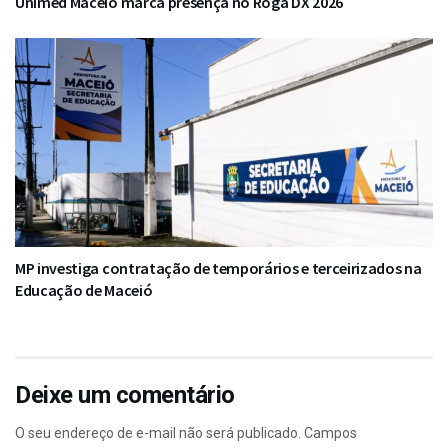
Unimed Maceió marca presença no Roga DX 2026
MP investiga contratação de temporários e terceirizados na
Educação de Maceió
Deixe um comentário
O seu endereço de e-mail não será publicado.
Campos