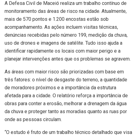
A Defesa Civil de Maceió realiza um trabalho contínuo de
monitoramento das áreas de risco na cidade. Atualmente,
mais de 570 pontos e 1.200 encostas estão sob
acompanhamento. As ações incluem visitas técnicas,
denúncias recebidas pelo número 199, medição da chuva,
uso de drones e imagens de satélite. Tudo isso ajuda a
identificar rapidamente os locais com maior perigo e a
planejar intervenções antes que os problemas se agravem.
As áreas com maior risco são priorizadas com base em
três fatores: o nível de desgaste do terreno, a quantidade
de moradores próximos e a importância da estrutura
afetada para a cidade. O relatório reforça a importância de
obras para conter a erosão, melhorar a drenagem da água
da chuva e proteger tanto as moradias quanto as ruas por
onde as pessoas circulam.
“O estudo é fruto de um trabalho técnico detalhado que visa