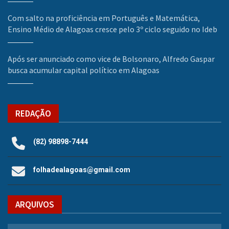
Com salto na proficiência em Português e Matemática,
Ensino Médio de Alagoas cresce pelo 3º ciclo seguido no Ideb
Após ser anunciado como vice de Bolsonaro, Alfredo Gaspar
busca acumular capital político em Alagoas
REDAÇÃO
(82) 98898-7444
folhadealagoas@gmail.com
ARQUIVOS