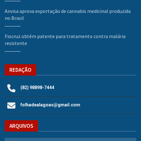
Anvisa aprova exportação de cannabis medicinal produzida
no Brasil
Fiocruz obtém patente para tratamento contra malária
resistente
REDAÇÃO
(82) 98898-7444
folhadealagoas@gmail.com
ARQUIVOS