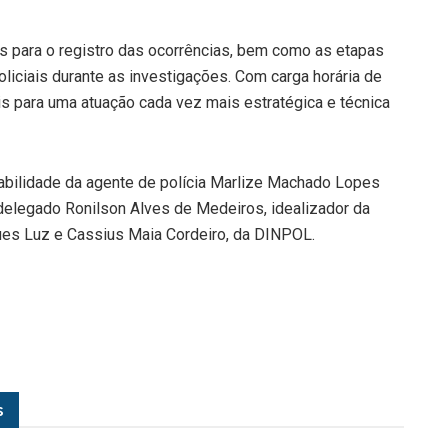
 para o registro das ocorrências, bem como as etapas
liciais durante as investigações. Com carga horária de
ivis para uma atuação cada vez mais estratégica e técnica
abilidade da agente de polícia Marlize Machado Lopes
elegado Ronilson Alves de Medeiros, idealizador da
ques Luz e Cassius Maia Cordeiro, da DINPOL.
s