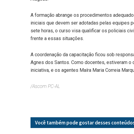
A formação abrange os procedimentos adequados
iniciais que devem ser adotadas pelas equipes po
sete horas, o curso visa qualificar os policiais c
frente a essas situações.
A coordenação da capacitação ficou sob respons
Agnes dos Santos. Como docentes, estiveram o d
iniciativa, e os agentes Maíra Maria Correia Mar
/Ascom PC-AL
Você também pode gostar desses
conteúdo