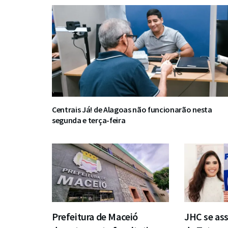
Centrais Já! de Alagoas não funcionarão nesta
segunda e terça-feira
Prefeitura de Maceió
JHC se ass