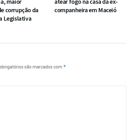
a, maior
atear fogo na casa da ex-
e corrupção da
companheira em Maceió
 Legislativa
*
obrigatórios são marcados com