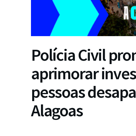
Polícia Civil p
aprimorar inves
pessoas desapa
Alagoas