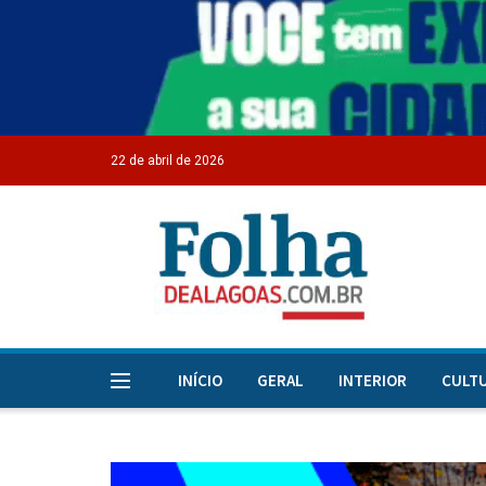
22 de abril de 2026
INÍCIO
GERAL
INTERIOR
CULT