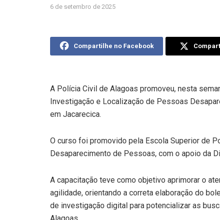
6 de setembro de 2025
Compartilhe no Facebook
Comparti
A Polícia Civil de Alagoas promoveu, nesta seman
Investigação e Localização de Pessoas Desapareci
em Jacarecica.
O curso foi promovido pela Escola Superior de Po
Desaparecimento de Pessoas, com o apoio da Dire
A capacitação teve como objetivo aprimorar o at
agilidade, orientando a correta elaboração do b
de investigação digital para potencializar as bu
Alagoas.