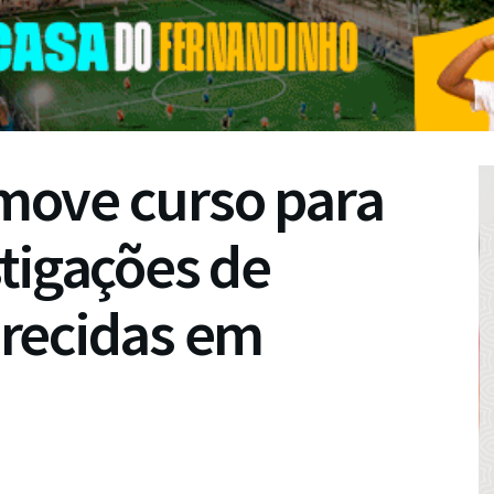
romove curso para
tigações de
recidas em