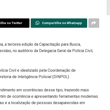
lhe no Twitter
Compartilhe no Whatsapp
a, a terceira edição da Capacitação para Busca,
das, no auditório da Delegacia Geral da Polícia Civil,
lícia Civil e idealizado pela Coordenação de
toria de Inteligência Policial (DINPOL).
endimento em ocorrências desse tipo, trazendo mais
oletim de ocorrência e apresentando ferramentas modernas
scas e a localização de pessoas desaparecidas em