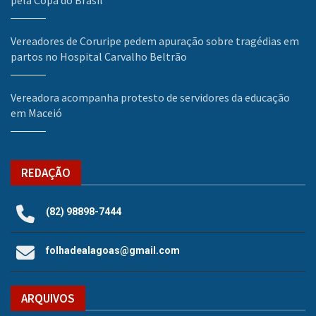
Vereadores de Coruripe pedem apuração sobre tragédias em
partos no Hospital Carvalho Beltrão
Vereadora acompanha protesto de servidores da educação
em Maceió
REDAÇÃO
(82) 98898-7444
folhadealagoas@gmail.com
ARQUIVOS