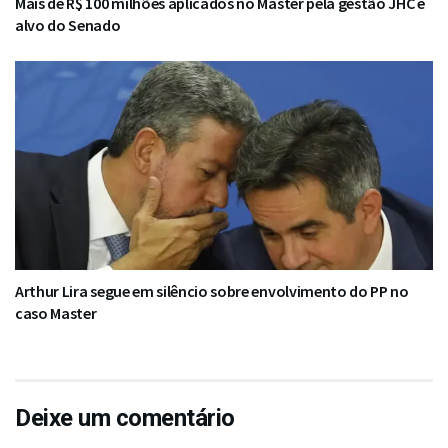
Mais de R$ 100 milhões aplicados no Master pela gestão JHC é
alvo do Senado
Arthur Lira segue em silêncio sobre envolvimento do PP no
caso Master
Deixe um comentário