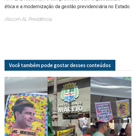
ética e a modernização da gestão previdenciária no Estado.
/Ascom AL Previdência
Você também pode gostar desses
conteúdos