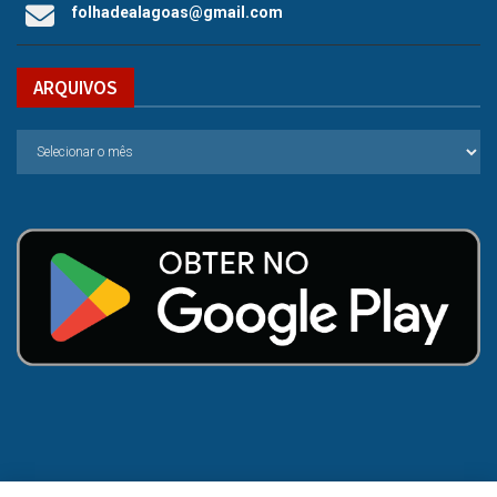
folhadealagoas@gmail.com
ARQUIVOS