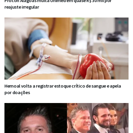
Procon Alagoas multa Unimed em quase R$ 30 mil por
reajuste irregular
Hemoal volta a registrar estoque crítico de sangue e apela
por doações