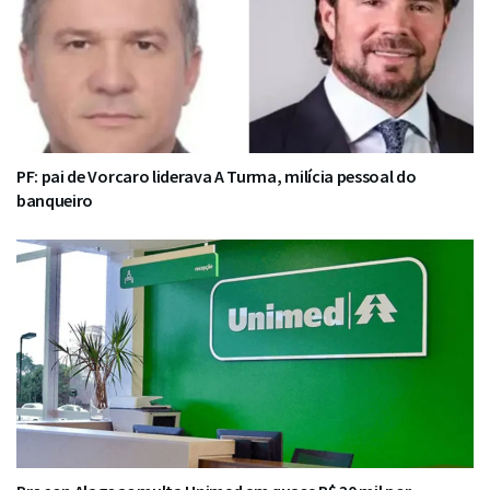
PF: pai de Vorcaro liderava A Turma, milícia pessoal do
banqueiro