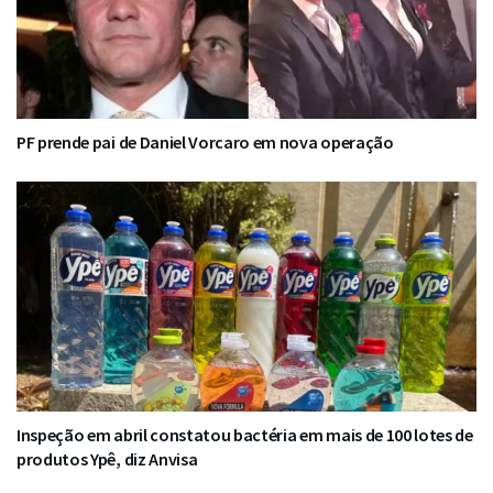
PF prende pai de Daniel Vorcaro em nova operação
Inspeção em abril constatou bactéria em mais de 100 lotes de
produtos Ypê, diz Anvisa