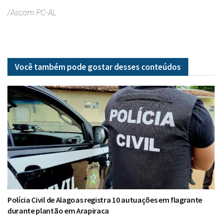
/Ascom PC-AL
Você também pode gostar desses
conteúdos
Polícia Civil de Alagoas registra 10 autuações em flagrante
durante plantão em Arapiraca