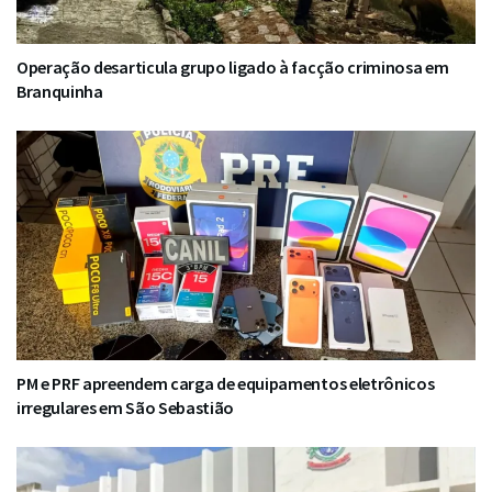
Operação desarticula grupo ligado à facção criminosa em
Branquinha
PM e PRF apreendem carga de equipamentos eletrônicos
irregulares em São Sebastião