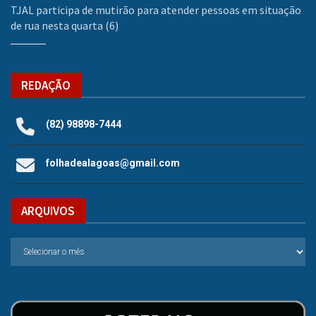
TJAL participa de mutirão para atender pessoas em situação
de rua nesta quarta (6)
REDAÇÃO
(82) 98898-7444
folhadealagoas@gmail.com
ARQUIVOS