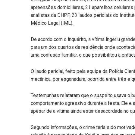
apreensões domiciliares, 21 aparelhos celulares p
analistas da DHPP, 23 laudos periciais do Instituto
Médico Legal (IML).
De acordo com o inquérito, a vítima ingeriu grande
para um dos quartos da residência onde acontecia
uma confusão familiar, o que possibilitou a prátic
O laudo pericial, feito pela equipe da Polícia Cien
mecânica, por esganadura, ocorrida entre três e q
Testemunhas relataram que o suspeito usava o ba
comportamento agressivo durante a festa. Ele e a
apesar de a vítima ainda estar desacordada no qu
Segundo informações, o crime teria sido motivado