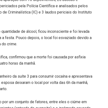
ericiados pela Polícia Científica e analisados pelos
 de Criminalística (IC) e 3 laudos periciais do Instituto
 quantidade de álcool, ficou inconsciente e foi levada
 a festa. Pouco depois, o local foi esvaziado devido a
a do crime.
tífica, confirmou que a morte foi causada por asfixia
uatro horas da manhã.
nheiro da suíte 3 para consumir cocaína e apresentava
 esposa deixaram o local por volta das 6h da manhã,
arto.
 por um conjunto de fatores, entre eles o ciúme em