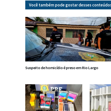
Você também pode gostar desses
conteúdo
Suspeito de homicídio é preso em Rio Largo