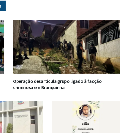
s
Operação desarticula grupo ligado à facção
criminosa em Branquinha