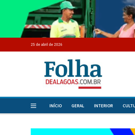
25 de abril de 2026
INÍCIO
GERAL
INTERIOR
CULT