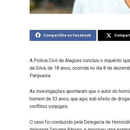
Compartilhe no Facebook
Comparti
A Polícia Civil de Alagoas concluiu o inquérito q
da Silva, de 18 anos, ocorrida no dia 8 de dezem
Paripueira.
As investigações apontaram que o autor do homic
homem de 33 anos, que agiu sob efeito de drogas
conflitos conjugais.
O caso foi conduzido pela Delegacia de Homicíd
delegada Tacyane Ribeiro, e envolveu uma exten