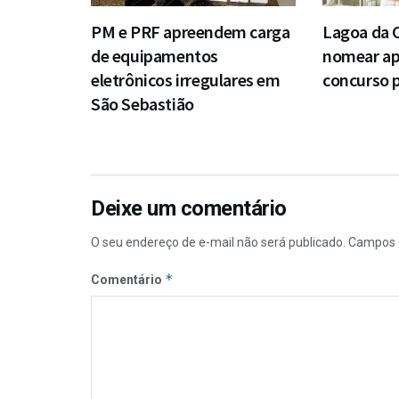
PM e PRF apreendem carga
Lagoa da 
de equipamentos
nomear a
eletrônicos irregulares em
concurso p
São Sebastião
Deixe um comentário
O seu endereço de e-mail não será publicado.
Campos 
*
Comentário