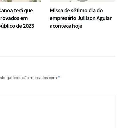
Canoa terá que
Missa de sétimo dia do
provados em
empresário Julilson Aguiar
úblico de 2023
acontece hoje
*
obrigatórios são marcados com